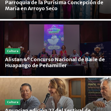
Parroquia de la Purísima Concepción de
María en Arroyo Seco
Cultura
Alistan 4º Concurso Nacional de Baile de
Huapango de Peñamiller
Cultura
Anuncian edición 27 del Festival de