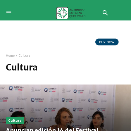
Home
Cultura
Cultura
Cultura
Anuncian edición 14 del Festival