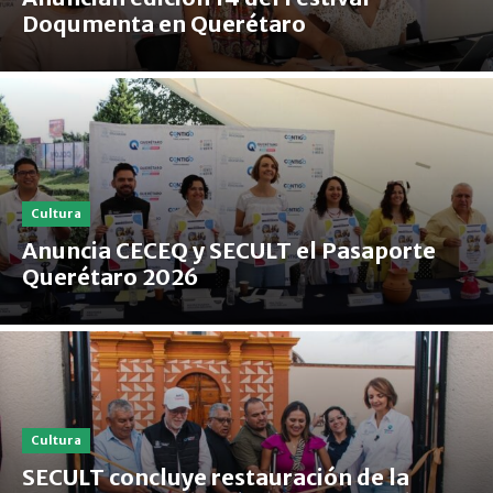
Doqumenta en Querétaro
Cultura
Anuncia CECEQ y SECULT el Pasaporte
Querétaro 2026
Cultura
SECULT concluye restauración de la