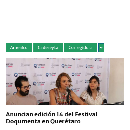
Amealco
Cadereyta
Corregidora
Anuncian edición 14 del Festival
Doqumenta en Querétaro