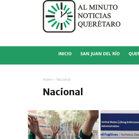
C
23.3
San Juan del Río
INICIO
SAN JUAN DEL RÍO
QUE
Home
Nacional
Nacional