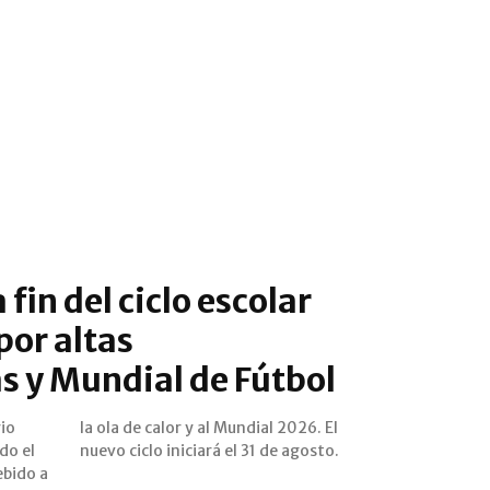
fin del ciclo escolar
 por altas
s y Mundial de Fútbol
rio
 El
do el
nuevo ciclo iniciará el 31 de agosto.
ebido a