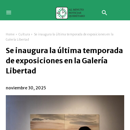
Home
Cultura
Se inaugura la última temporada de exposiciones en la
Galería Libertad
Se inaugura la última temporada
de exposiciones en la Galería
Libertad
noviembre 30, 2025