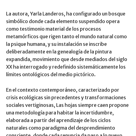
La autora, Yarla Landeros, ha configurado un bosque
simbólico donde cada elemento suspendido opera
como testimonio material de los procesos
metamórficos que rigen tanto el mundo natural como
la psique humana, y su instalación se inscribe
deliberadamente en la genealogía de la pintura
expandida, movimiento que desde mediados del siglo
XX ha interrogado y redefinido sistemáticamente los
límites ontológicos del medio pictórico.
En el contexto contemporáneo, caracterizado por
crisis ecológicas sin precedentes y transformaciones
sociales vertiginosas, Las hojas siempre caen propone
una metodología para habitar la incertidumbre,
elaborada a partir del aprendizaje de los ciclos
naturales como paradigma del desprendimiento
consciente, donde cada renuncia da paso a lo nuevo.