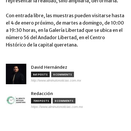
representar la realidad, sino ampliarla, deformarla.
Con entrada libre, las muestras pueden visitarse hasta
el 4 de enero próximo, de martes a domingo, de 10:00
a 19:30 horas, en la Galería Libertad que se ubica en el
número 56 del Andador Libertad, en el Centro
Histórico de la capital queretana.
David Hernández
841 POSTS
0 COMMENTS
http://www.alminutonoticias.com.mx
Redacción
7293 POSTS
0 COMMENTS
https://www.alminutonoticias.com.mx