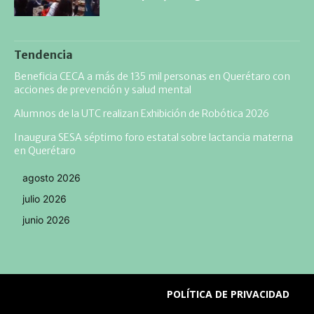
Tendencia
Beneficia CECA a más de 135 mil personas en Querétaro con
acciones de prevención y salud mental
Alumnos de la UTC realizan Exhibición de Robótica 2026
Inaugura SESA séptimo foro estatal sobre lactancia materna
en Querétaro
agosto 2026
julio 2026
junio 2026
POLÍTICA DE PRIVACIDAD