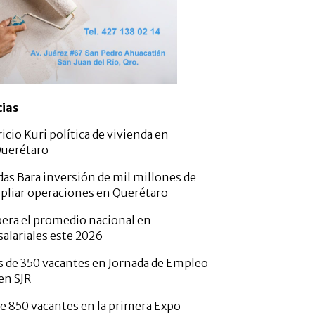
cias
cio Kuri política de vivienda en
Querétaro
as Bara inversión de mil millones de
pliar operaciones en Querétaro
era el promedio nacional en
alariales este 2026
 de 350 vacantes en Jornada de Empleo
en SJR
e 850 vacantes en la primera Expo