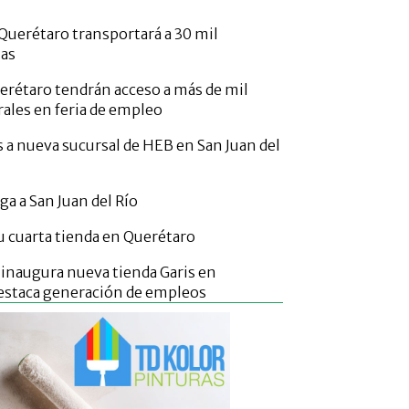
uerétaro transportará a 30 mil
ias
erétaro tendrán acceso a más de mil
rales en feria de empleo
s a nueva sucursal de HEB en San Juan del
ga a San Juan del Río
 cuarta tienda en Querétaro
s inaugura nueva tienda Garis en
estaca generación de empleos