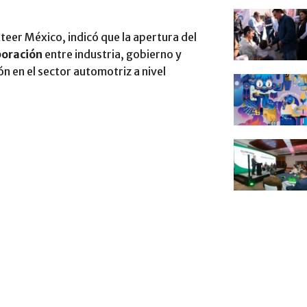
teer México, indicó que la apertura del
boración
entre industria, gobierno y
ón en el sector automotriz a nivel