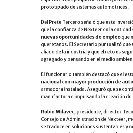
prototipado de sistemas automotrices.
Del Prete Tercero señaló que esta inversi
que la confianza de Nexteer en la entidad 
nuevas oportunidades de empleo
que m
queretanos. El Secretario puntualizó que 
aliado de la industria y que el reto es se
agregado y pensando en el medio ambien
El funcionario también destacó que el es
nacional con mayor producción de aut
armadora instalada. Aseguró que se cont
manufactura e impulsando la creación de
Robin Milavec
, presidente, director Tecn
Consejo de Administración de Nexteer, me
se traduce en soluciones sustentables y 