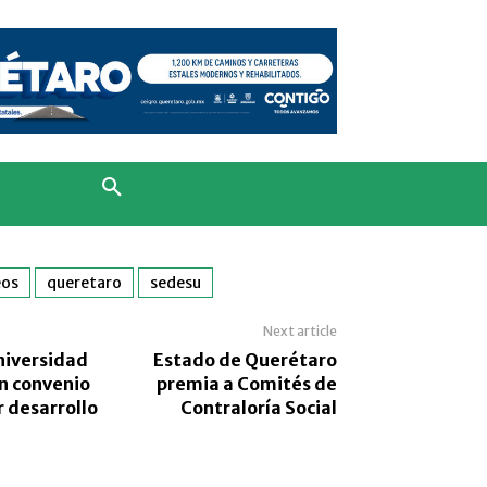
eos
queretaro
sedesu
Next article
niversidad
Estado de Querétaro
n convenio
premia a Comités de
 desarrollo
Contraloría Social