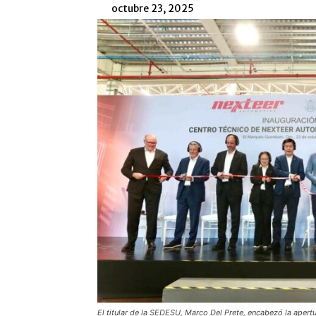
octubre 23, 2025
El titular de la SEDESU, Marco Del Prete, encabezó la aper