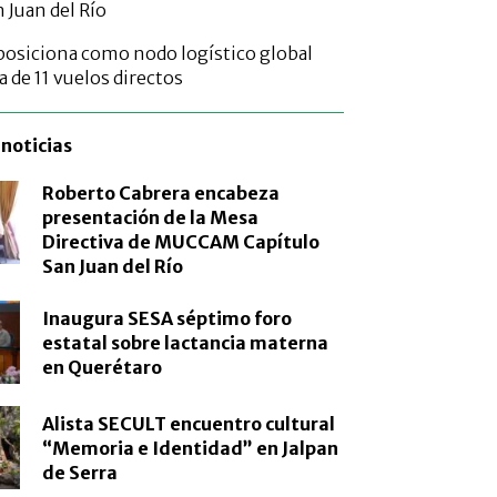
 Juan del Río
posiciona como nodo logístico global
a de 11 vuelos directos
noticias
Roberto Cabrera encabeza
presentación de la Mesa
Directiva de MUCCAM Capítulo
San Juan del Río
Inaugura SESA séptimo foro
estatal sobre lactancia materna
en Querétaro
Alista SECULT encuentro cultural
“Memoria e Identidad” en Jalpan
de Serra