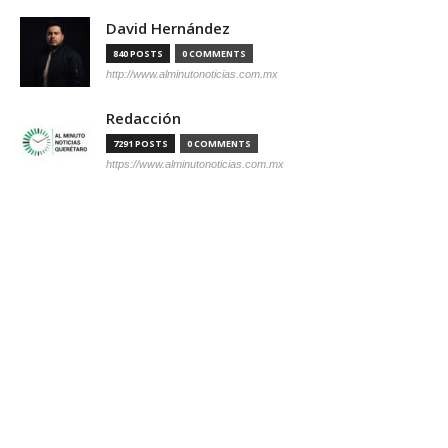
David Hernández
840 POSTS
0 COMMENTS
http://www.alminutonoticias.com.mx
Redacción
7291 POSTS
0 COMMENTS
https://www.alminutonoticias.com.mx