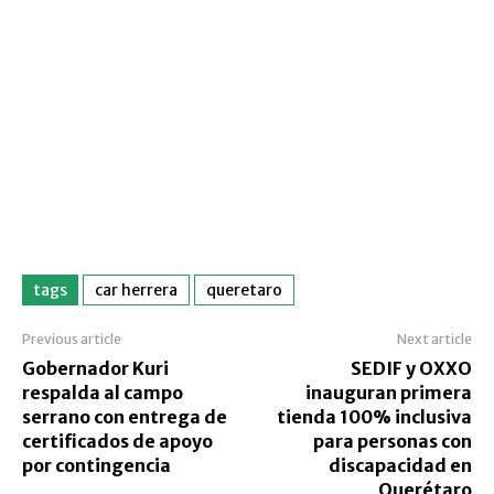
tags
car herrera
queretaro
Previous article
Next article
Gobernador Kuri
SEDIF y OXXO
respalda al campo
inauguran primera
serrano con entrega de
tienda 100% inclusiva
certificados de apoyo
para personas con
por contingencia
discapacidad en
Querétaro