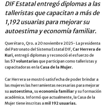
DIF Estatal entregó diplomas a las
talleristas que capacitan a más de
1,192 usuarias para mejorar su
autoestima y economía familiar.
Querétaro, Qro. a 20 noviembre 2025-
La presidenta
del Patronato del Sistema Estatal DIF,
Car Herrera de
Kuri
, entregó diplomas y reconoció el esfuerzo de
las
57 voluntarias
que participan como talleristas y
capacitadoras en la
Casa de la Mujer
.
Car Herrera se mostró satisfecha de poder brindar a
las mujeres las herramientas necesarias para mejorar
su
autoestima
, su
economía familiar
y su formación
académica. Informó que actualmente, la Casa de la
Mujer tiene inscritas a
mil 192 usuarias
.