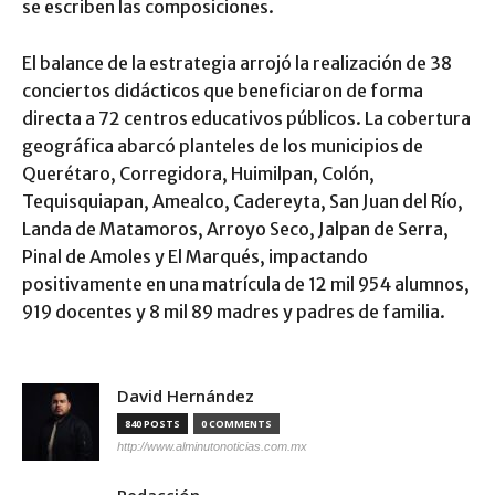
se escriben las composiciones.
El balance de la estrategia arrojó la realización de 38
conciertos didácticos que beneficiaron de forma
directa a 72 centros educativos públicos. La cobertura
geográfica abarcó planteles de los municipios de
Querétaro, Corregidora, Huimilpan, Colón,
Tequisquiapan, Amealco, Cadereyta, San Juan del Río,
Landa de Matamoros, Arroyo Seco, Jalpan de Serra,
Pinal de Amoles y El Marqués, impactando
positivamente en una matrícula de 12 mil 954 alumnos,
919 docentes y 8 mil 89 madres y padres de familia.
David Hernández
840 POSTS
0 COMMENTS
http://www.alminutonoticias.com.mx
Redacción