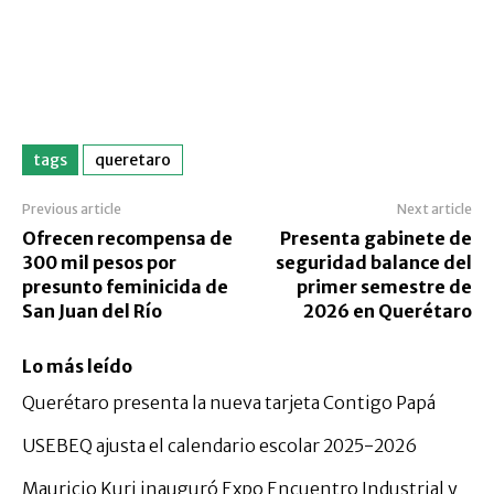
tags
queretaro
Previous article
Next article
Ofrecen recompensa de
Presenta gabinete de
300 mil pesos por
seguridad balance del
presunto feminicida de
primer semestre de
San Juan del Río
2026 en Querétaro
Lo más leído
Querétaro presenta la nueva tarjeta Contigo Papá
USEBEQ ajusta el calendario escolar 2025-2026
Mauricio Kuri inauguró Expo Encuentro Industrial y