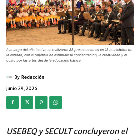
A lo largo del año lectivo se realizaron 38 presentaciones en 13 municipios de
la entidad, con el objetivo de estimular la concentración, la creatividad y el
gusto por las artes desde la educación básica.
By
Redacción
junio 29, 2026
USEBEQ y SECULT concluyeron el