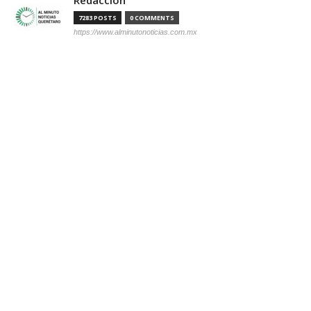
7283 POSTS
0 COMMENTS
https://www.alminutonoticias.com.mx