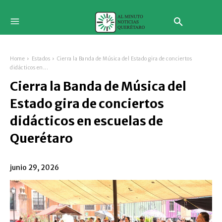
Home
Estados
Cierra la Banda de Música del Estado gira de conciertos
didácticos en...
Cierra la Banda de Música del
Estado gira de conciertos
didácticos en escuelas de
Querétaro
junio 29, 2026