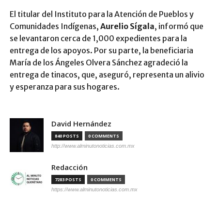
El titular del Instituto para la Atención de Pueblos y
Comunidades Indígenas,
Aurelio Sígala
, informó que
se levantaron cerca de 1,000 expedientes para la
entrega de los apoyos. Por su parte, la beneficiaria
María de los Ángeles Olvera Sánchez agradeció la
entrega de tinacos, que, aseguró, representa un alivio
y esperanza para sus hogares.
David Hernández
840 POSTS
0 COMMENTS
http://www.alminutonoticias.com.mx
Redacción
7283 POSTS
0 COMMENTS
https://www.alminutonoticias.com.mx