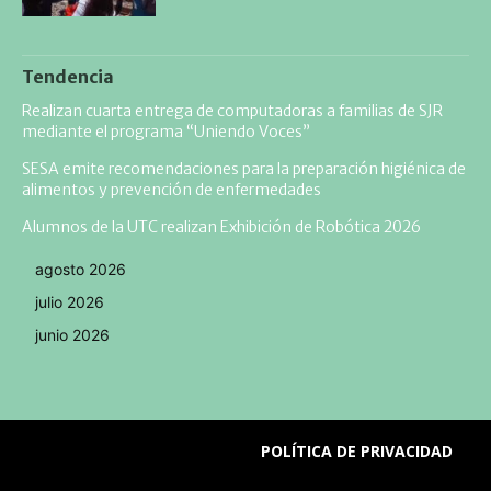
Tendencia
Realizan cuarta entrega de computadoras a familias de SJR
mediante el programa “Uniendo Voces”
SESA emite recomendaciones para la preparación higiénica de
alimentos y prevención de enfermedades
Alumnos de la UTC realizan Exhibición de Robótica 2026
agosto 2026
julio 2026
junio 2026
POLÍTICA DE PRIVACIDAD