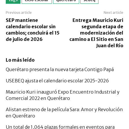
Previous article
Next article
SEP mantiene
Entrega Mauricio Kuri
calendario escolar sin
segunda etapa de
cambios; concluirá el 15
modernización del
de julio de 2026
camino a El Sitio en San
Juan del Río
Lo más leído
Querétaro presenta la nueva tarjeta Contigo Papá
USEBEQ ajusta el calendario escolar 2025-2026
Mauricio Kuri inauguró Expo Encuentro Industrial y
Comercial 2022 en Querétaro
Alistan estreno de la película Sara: Amor y Revolución
en Querétaro
Un total de 1,064 plazas formales en eventos para