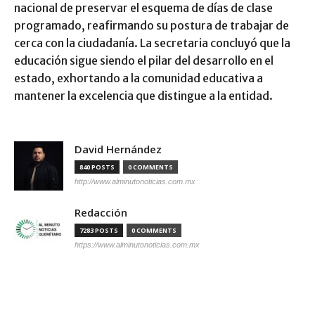
nacional de preservar el esquema de días de clase
programado, reafirmando su postura de trabajar de
cerca con la ciudadanía. La secretaria concluyó que la
educación sigue siendo el pilar del desarrollo en el
estado, exhortando a la comunidad educativa a
mantener la excelencia que distingue a la entidad.
David Hernández
840 POSTS
0 COMMENTS
http://www.alminutonoticias.com.mx
Redacción
7283 POSTS
0 COMMENTS
https://www.alminutonoticias.com.mx