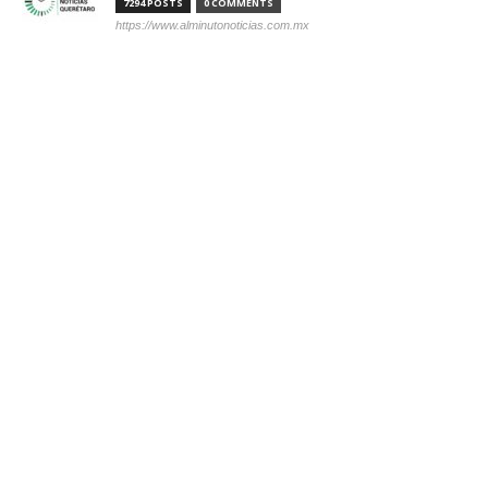
7294 POSTS
0 COMMENTS
https://www.alminutonoticias.com.mx