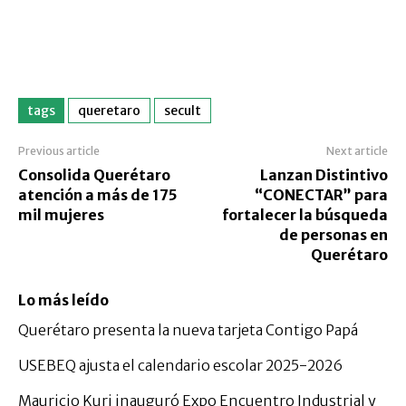
tags
queretaro
secult
Previous article
Next article
Consolida Querétaro
Lanzan Distintivo
atención a más de 175
“CONECTAR” para
mil mujeres
fortalecer la búsqueda
de personas en
Querétaro
Lo más leído
Querétaro presenta la nueva tarjeta Contigo Papá
USEBEQ ajusta el calendario escolar 2025-2026
Mauricio Kuri inauguró Expo Encuentro Industrial y