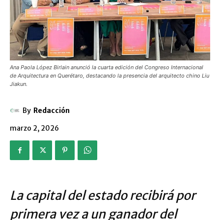
Ana Paola López Birlain anunció la cuarta edición del Congreso Internacional
de Arquitectura en Querétaro, destacando la presencia del arquitecto chino Liu
Jiakun.
By
Redacción
marzo 2, 2026
La capital del estado recibirá por
primera vez a un ganador del