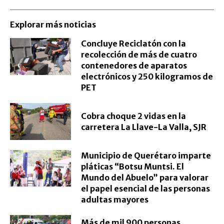
Explorar más noticias
Concluye Reciclatón con la
recolección de más de cuatro
contenedores de aparatos
electrónicos y 250 kilogramos de
PET
Cobra choque 2 vidas en la
carretera La Llave-La Valla, SJR
Municipio de Querétaro imparte
pláticas “Botsu Muntsi. El
Mundo del Abuelo” para valorar
el papel esencial de las personas
adultas mayores
Más de mil 900 personas