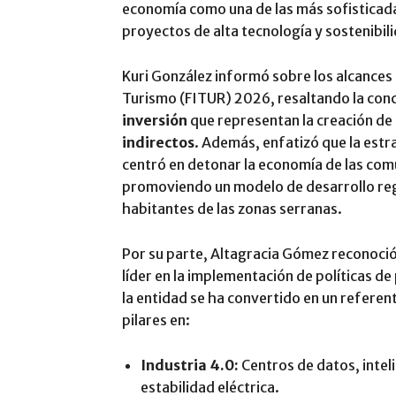
economía como una de las más sofisticada
proyectos de alta tecnología y sostenibil
Kuri González informó sobre los alcances 
Turismo (FITUR) 2026, resaltando la con
inversión
que representan la creación de
indirectos
.
Además, enfatizó que la estrat
centró en detonar la economía de las com
promoviendo un modelo de desarrollo regi
habitantes de las zonas serranas.
Por su parte, Altagracia Gómez reconoci
líder en la implementación de políticas de
la entidad se ha convertido en un referent
pilares en:
Industria 4.0:
Centros de datos, inteli
estabilidad eléctrica.