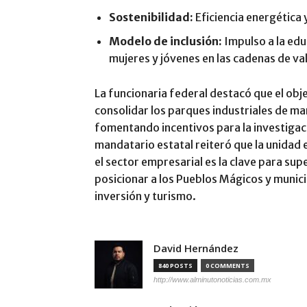
Sostenibilidad:
Eficiencia energética y
Modelo de inclusión:
Impulso a la edu
mujeres y jóvenes en las cadenas de va
La funcionaria federal destacó que el obj
consolidar los parques industriales de ma
fomentando incentivos para la investigació
mandatario estatal reiteró que la unidad e
el sector empresarial es la clave para su
posicionar a los Pueblos Mágicos y munic
inversión y turismo.
David Hernández
840 POSTS
0 COMMENTS
http://www.alminutonoticias.com.mx