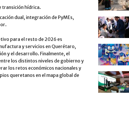
 transición hídrica.
cación dual, integración de PyMEs,
lor.
etivo para el resto de 2026 es
nufactura y servicios en Querétaro,
n y el desarrollo. Finalmente, el
ntre los distintos niveles de gobierno y
perar los retos económicos nacionales y
ipios queretanos en el mapa global de