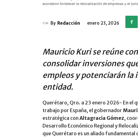
acordaron fortalecer la relocalización de empresas y el turi
By
Redacción
enero 23, 2026
Mauricio Kuri se reúne co
consolidar inversiones qu
empleos y potenciarán la i
entidad.
Querétaro, Qro. a 23 enero 2026- En el qu
trabajo por España, el gobernador
Mauri
estratégica con
Altagracia Gómez
, coo
Desarrollo Económico Regional y Relocaliz
que Querétaro es un aliado fundamental 