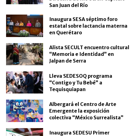
San Juan del Río
Inaugura SESA séptimo foro
estatal sobre lactancia materna
en Querétaro
Alista SECULT encuentro cultural
“Memoria e Identidad” en
Jalpan de Serra
Lleva SEDESOQ programa
“Contigo y Tu Bebé” a
Tequisquiapan
Albergará el Centro de Arte
Emergente la exposición
colectiva “México Surrealista”
Inaugura SEDESU Primer