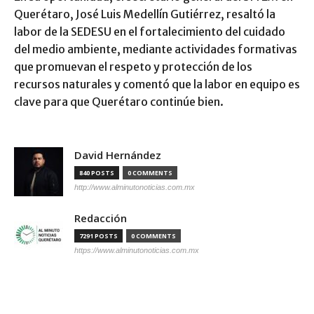
Querétaro, José Luis Medellín Gutiérrez, resaltó la
labor de la SEDESU en el fortalecimiento del cuidado
del medio ambiente, mediante actividades formativas
que promuevan el respeto y protección de los
recursos naturales y comentó que la labor en equipo es
clave para que Querétaro continúe bien.
David Hernández
840 POSTS
0 COMMENTS
http://www.alminutonoticias.com.mx
Redacción
7291 POSTS
0 COMMENTS
https://www.alminutonoticias.com.mx