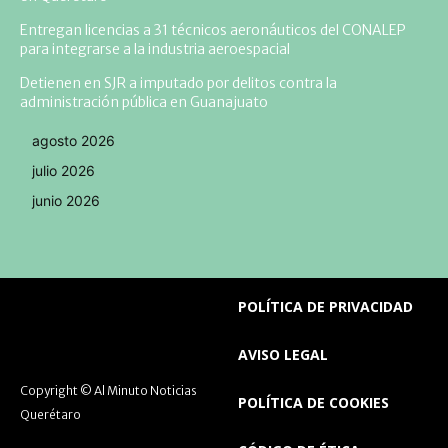
Entregan licencias a 31 técnicos aeronáuticos del CONALEP
para integrarse a la industria aeroespacial
Detienen en SJR a imputado por delitos contra la
administración pública en Guanajuato
agosto 2026
julio 2026
junio 2026
POLÍTICA DE PRIVACIDAD
AVISO LEGAL
Copyright © Al Minuto Noticias
POLÍTICA DE COOKIES
Querétaro