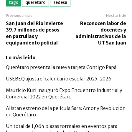
tags
queretaro
sedesu
Previous article
Next article
San Juan del Río invierte
Reconocen labor de
39.7 millones de pesos
docentes y
en patrullas y
administrativos de la
equipamiento policial
UT San Juan
Lo más leído
Querétaro presenta la nueva tarjeta Contigo Papá
USEBEQ ajusta el calendario escolar 2025-2026
Mauricio Kuri inauguró Expo Encuentro Industrial y
Comercial 2022 en Querétaro
Alistan estreno de la película Sara: Amor y Revolución
en Querétaro
Un total de 1,064 plazas formales en eventos para