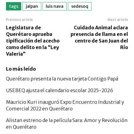
tags
jalpan
luis nava
sedesoq
Previous article
Next article
Legislatura de
Cuidado Animal aclara
Querétaro aprueba
presencia de llama en el
tipificación del acecho
centro de San Juan del
como delito en la “Ley
Río
Valeria”
Lo más leído
Querétaro presenta la nueva tarjeta Contigo Papá
USEBEQ ajusta el calendario escolar 2025-2026
Mauricio Kuri inauguró Expo Encuentro Industrial y
Comercial 2022 en Querétaro
Alistan estreno de la película Sara: Amor y Revolución
en Querétaro