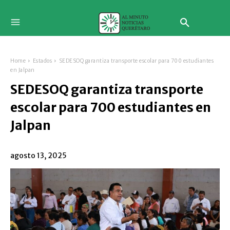
Home
Estados
SEDESOQ garantiza transporte escolar para 700 estudiantes
en Jalpan
SEDESOQ garantiza transporte
escolar para 700 estudiantes en
Jalpan
agosto 13, 2025