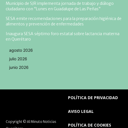
Municipio de SJR implementa jornada de trabajo y diálogo
ciudadano con “Lunes en Guadalupe de Las Peñas”
SESA emite recomendaciones para la preparación higiénica de
alimentos y prevención de enfermedades
Inaugura SESA séptimo foro estatal sobre lactancia materna
en Querétaro
agosto 2026
julio 2026
junio 2026
POLÍTICA DE PRIVACIDAD
AVISO LEGAL
Copyright © Al Minuto Noticias
POLÍTICA DE COOKIES