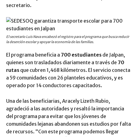
secretario.
El secretario Luis Nava encabezó el registro para el programa que busca reducir
la deserción escolar y apoyar la economía de las familias.
El programa beneficia a
700 estudiantes
de Jalpan,
quienes son trasladados diariamente a través de
70
rutas
que cubren 1,468 kilómetros. El servicio conecta
a 59 comunidades con 26 planteles educativos, y es
operado por 14 conductores capacitados.
Una de las beneficiarias, Aracely Lizeth Rubio,
agradeció a las autoridades y resaltó la importancia
del programa para evitar que los jóvenes de
comunidades lejanas abandonen sus estudios por falta
de recursos. “Con este programa podemos llegar