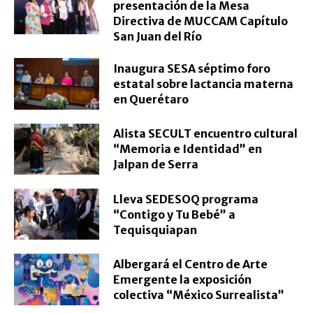
presentación de la Mesa
Directiva de MUCCAM Capítulo
San Juan del Río
Inaugura SESA séptimo foro
estatal sobre lactancia materna
en Querétaro
Alista SECULT encuentro cultural
“Memoria e Identidad” en
Jalpan de Serra
Lleva SEDESOQ programa
“Contigo y Tu Bebé” a
Tequisquiapan
Albergará el Centro de Arte
Emergente la exposición
colectiva “México Surrealista”