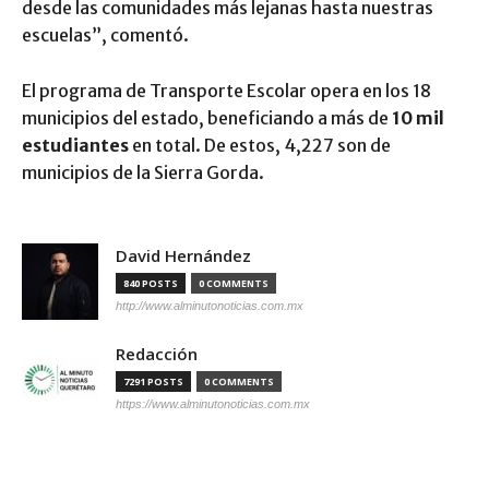
desde las comunidades más lejanas hasta nuestras
escuelas”, comentó.
El programa de Transporte Escolar opera en los 18
municipios del estado, beneficiando a más de
10 mil
estudiantes
en total. De estos, 4,227 son de
municipios de la Sierra Gorda.
David Hernández
840 POSTS
0 COMMENTS
http://www.alminutonoticias.com.mx
Redacción
7291 POSTS
0 COMMENTS
https://www.alminutonoticias.com.mx