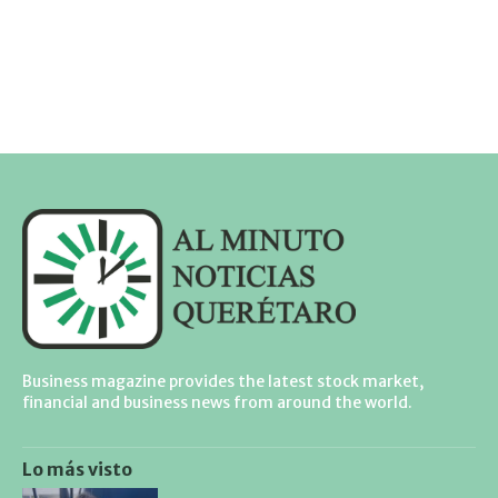
Business magazine provides the latest stock market,
financial and business news from around the world.
Lo más visto