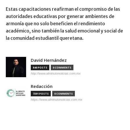
Estas capacitaciones reafirman el compromiso de las
autoridades educativas por generar ambientes de
armonía que no solo beneficien el rendimiento
académico, sino también la salud emocional y social de
la comunidad estudiantil queretana.
David Hernández
840 POSTS
0 COMMENTS
http://www.alminutonoticias.com.mx
Redacción
7291 POSTS
0 COMMENTS
https://www.alminutonoticias.com.mx