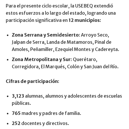
Para el presente ciclo escolar, la USEBEQ extendió
estos esfuerzos a lo largo del estado, logrando una
participación significativa en
12 municipios
:
Zona Serrana y Semidesierto:
Arroyo Seco,
Jalpan de Serra, Landa de Matamoros, Pinal de
Amoles, Peñamiller, Ezequiel Montes y Cadereyta.
Zona Metropolitana y Sur:
Querétaro,
Corregidora, El Marqués, Colón y San Juan del Río.
Cifras de participación:
3,123
alumnas, alumnos y adolescentes de escuelas
públicas.
765
madres y padres de familia.
252
docentes y directivos.