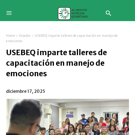
Home
Estados
USEBEQ imparte talleres de capacitación en manejo de
emociones
USEBEQ imparte talleres de
capacitación en manejo de
emociones
diciembre 17, 2025