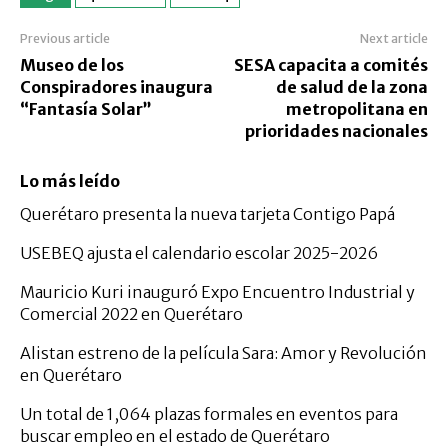
Previous article
Next article
Museo de los
SESA capacita a comités
Conspiradores inaugura
de salud de la zona
“Fantasía Solar”
metropolitana en
prioridades nacionales
Lo más leído
Querétaro presenta la nueva tarjeta Contigo Papá
USEBEQ ajusta el calendario escolar 2025-2026
Mauricio Kuri inauguró Expo Encuentro Industrial y
Comercial 2022 en Querétaro
Alistan estreno de la película Sara: Amor y Revolución
en Querétaro
Un total de 1,064 plazas formales en eventos para
buscar empleo en el estado de Querétaro