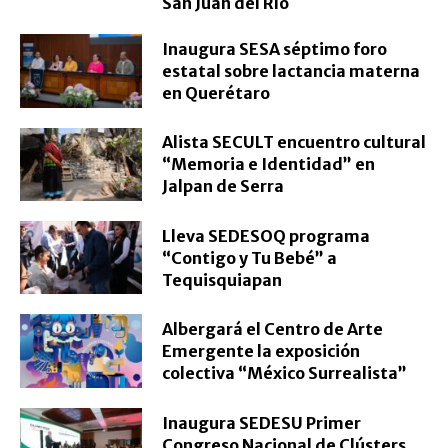
San Juan del Río
Inaugura SESA séptimo foro
estatal sobre lactancia materna
en Querétaro
Alista SECULT encuentro cultural
“Memoria e Identidad” en
Jalpan de Serra
Lleva SEDESOQ programa
“Contigo y Tu Bebé” a
Tequisquiapan
Albergará el Centro de Arte
Emergente la exposición
colectiva “México Surrealista”
Inaugura SEDESU Primer
Congreso Nacional de Clústers