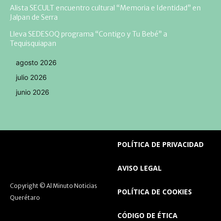
Alista SECULT encuentro cultural “Memoria e Identidad” en
Jalpan de Serra
Lleva SEDESOQ programa “Contigo y Tu Bebé” a
Tequisquiapan
agosto 2026
julio 2026
junio 2026
POLÍTICA DE PRIVACIDAD
AVISO LEGAL
Copyright © Al Minuto Noticias
POLÍTICA DE COOKIES
Querétaro
CÓDIGO DE ÉTICA