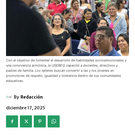
Con el objetivo de fomentar el desarrollo de habilidades socioemocionales y
una convivencia armónica, la USEBEQ capacitó a docentes, directivos y
padres de familia. Los talleres buscan convertir a las y los jóvenes en
promotores de respeto, igualdad y tolerancia dentro de sus comunidades
educativas.
By
Redacción
diciembre 17, 2025