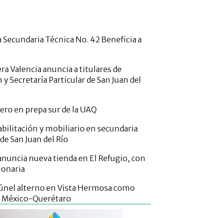
 Secundaria Técnica No. 42 Beneficia a
a Valencia anuncia a titulares de
 Secretaría Particular de San Juan del
ero en prepa sur de la UAQ
bilitación y mobiliario en secundaria
de San Juan del Río
uncia nueva tienda en El Refugio, con
lonaria
únel alterno en Vista Hermosa como
n México-Querétaro