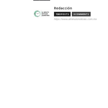
Redacción
7283 POSTS
0 COMMENTS
https://www.alminutonoticias.com.mx