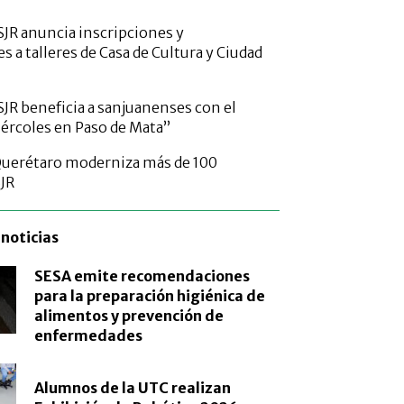
SJR anuncia inscripciones y
s a talleres de Casa de Cultura y Ciudad
SJR beneficia a sanjuanenses con el
rcoles en Paso de Mata”
Querétaro moderniza más de 100
SJR
noticias
SESA emite recomendaciones
para la preparación higiénica de
alimentos y prevención de
enfermedades
Alumnos de la UTC realizan