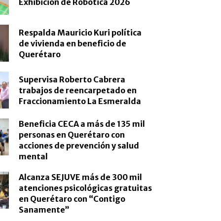
Exhibición de Robótica 2026
Respalda Mauricio Kuri política
de vivienda en beneficio de
Querétaro
Supervisa Roberto Cabrera
trabajos de reencarpetado en
Fraccionamiento La Esmeralda
Beneficia CECA a más de 135 mil
personas en Querétaro con
acciones de prevención y salud
mental
Alcanza SEJUVE más de 300 mil
atenciones psicológicas gratuitas
en Querétaro con “Contigo
Sanamente”