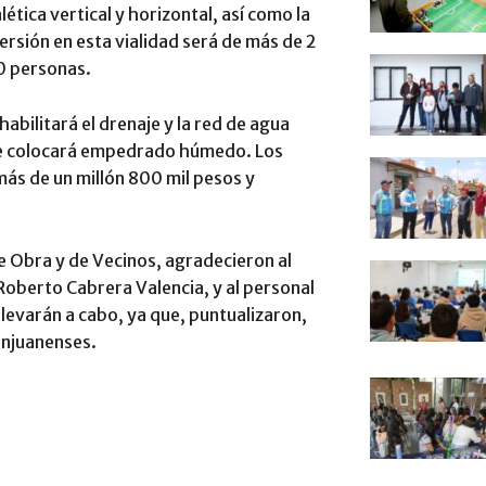
tica vertical y horizontal, así como la
rsión en esta vialidad será de más de 2
50 personas.
abilitará el drenaje y la red de agua
 se colocará empedrado húmedo. Los
más de un millón 800 mil pesos y
e Obra y de Vecinos, agradecieron al
 Roberto Cabrera Valencia, y al personal
llevarán a cabo, ya que, puntualizaron,
sanjuanenses.