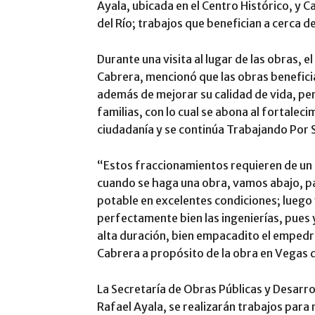
Ayala, ubicada en el Centro Histórico, y 
del Río; trabajos que benefician a cerca 
Durante una visita al lugar de las obras, 
Cabrera, mencionó que las obras beneficia
además de mejorar su calidad de vida, pe
familias, con lo cual se abona al fortalec
ciudadanía y se continúa Trabajando Por 
“Estos fraccionamientos requieren de u
cuando se haga una obra, vamos abajo, pa
potable en excelentes condiciones; lueg
perfectamente bien las ingenierías, pue
alta duración, bien empacadito el emped
Cabrera a propósito de la obra en Vegas d
La Secretaría de Obras Públicas y Desarrol
Rafael Ayala, se realizarán trabajos para r