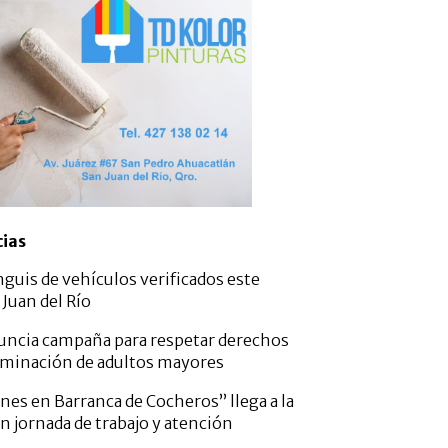
cias
nguis de vehículos verificados este
Juan del Río
nuncia campaña para respetar derechos
criminación de adultos mayores
es en Barranca de Cocheros” llega a la
 jornada de trabajo y atención