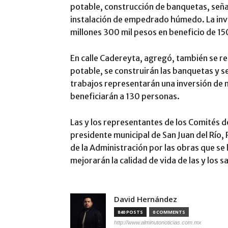
potable, construcción de banquetas, señalé
instalación de empedrado húmedo. La inve
millones 300 mil pesos en beneficio de 1
En calle Cadereyta, agregó, también se reh
potable, se construirán las banquetas y
trabajos representarán una inversión de 
beneficiarán a 130 personas.
Las y los representantes de los Comités d
presidente municipal de San Juan del Río,
de la Administración por las obras que se 
mejorarán la calidad de vida de las y los 
David Hernández
840 POSTS
0 COMMENTS
http://www.alminutonoticias.com.mx