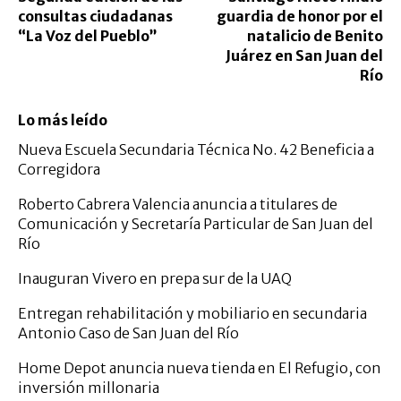
consultas ciudadanas
guardia de honor por el
“La Voz del Pueblo”
natalicio de Benito
Juárez en San Juan del
Río
Lo más leído
Nueva Escuela Secundaria Técnica No. 42 Beneficia a
Corregidora
Roberto Cabrera Valencia anuncia a titulares de
Comunicación y Secretaría Particular de San Juan del
Río
Inauguran Vivero en prepa sur de la UAQ
Entregan rehabilitación y mobiliario en secundaria
Antonio Caso de San Juan del Río
Home Depot anuncia nueva tienda en El Refugio, con
inversión millonaria