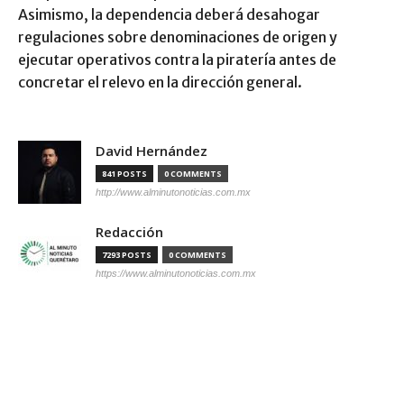
Asimismo, la dependencia deberá desahogar
regulaciones sobre denominaciones de origen y
ejecutar operativos contra la piratería antes de
concretar el relevo en la dirección general.
David Hernández
841 POSTS
0 COMMENTS
http://www.alminutonoticias.com.mx
Redacción
7293 POSTS
0 COMMENTS
https://www.alminutonoticias.com.mx