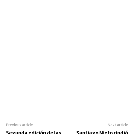
Previous article
Next article
Segunda edición de las
Santiago Nieto rindió