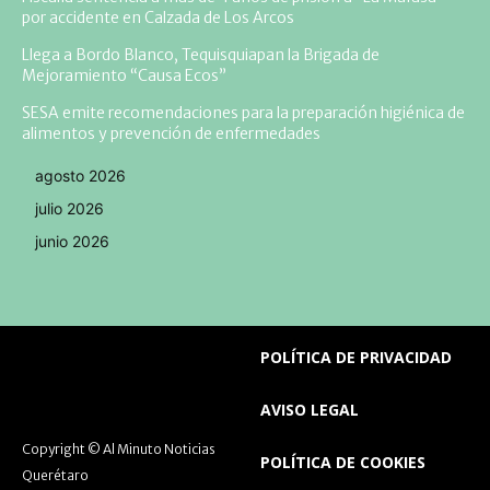
por accidente en Calzada de Los Arcos
Llega a Bordo Blanco, Tequisquiapan la Brigada de
Mejoramiento “Causa Ecos”
SESA emite recomendaciones para la preparación higiénica de
alimentos y prevención de enfermedades
agosto 2026
julio 2026
junio 2026
POLÍTICA DE PRIVACIDAD
AVISO LEGAL
Copyright © Al Minuto Noticias
POLÍTICA DE COOKIES
Querétaro