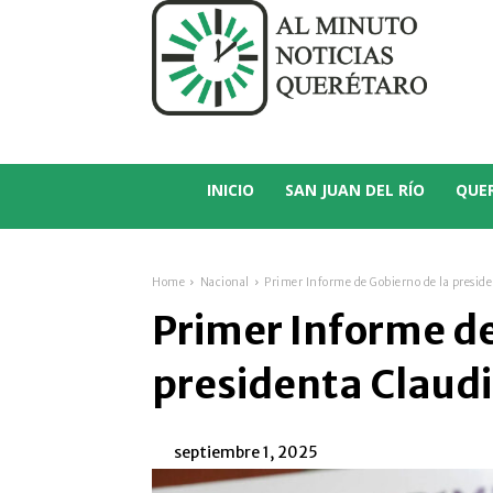
C
13.2
San Juan del Río
INICIO
SAN JUAN DEL RÍO
QUE
Home
Nacional
Primer Informe de Gobierno de la presi
Primer Informe de
presidenta Claud
septiembre 1, 2025