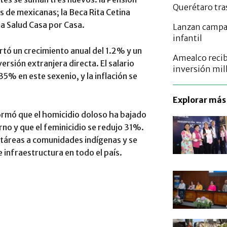
Querétaro tras
s de mexicanas; la Beca Rita Cetina
a Salud Casa por Casa.
Lanzan campañ
infantil
rtó un crecimiento anual del 1.2% y un
Amealco recib
ersión extranjera directa. El salario
inversión mil
5% en este sexenio, y la inflación se
Explorar más 
ormó que el homicidio doloso ha bajado
no y que el feminicidio se redujo 31%.
ctáreas a comunidades indígenas y se
 infraestructura en todo el país.