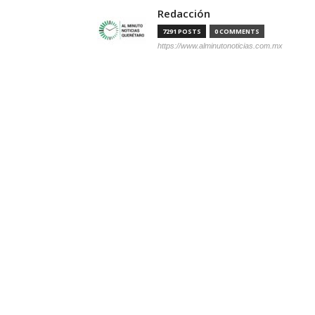
Redacción
7291 POSTS
0 COMMENTS
https://www.alminutonoticias.com.mx