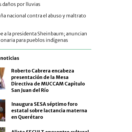
 daños por lluvias
a nacional contra el abuso y maltrato
e a la presidenta Sheinbaum; anuncian
lonaria para pueblos indígenas
noticias
Roberto Cabrera encabeza
presentación de la Mesa
Directiva de MUCCAM Capítulo
San Juan del Río
Inaugura SESA séptimo foro
estatal sobre lactancia materna
en Querétaro
Alista SECULT encuentro cultural