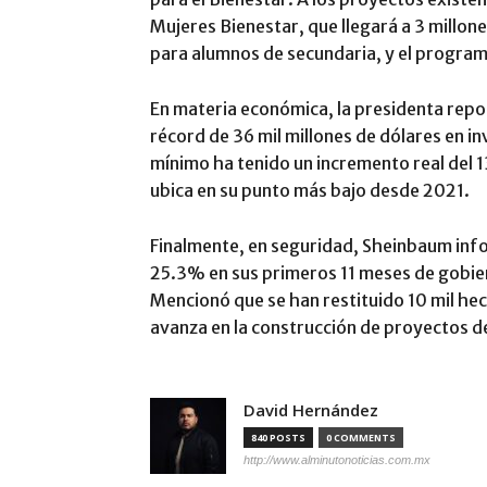
Mujeres Bienestar, que llegará a 3 millone
para alumnos de secundaria, y el program
En materia económica, la presidenta repo
récord de 36 mil millones de dólares en inv
mínimo ha tenido un incremento real del 13
ubica en su punto más bajo desde 2021.
Finalmente, en seguridad, Sheinbaum inf
25.3% en sus primeros 11 meses de gobier
Mencionó que se han restituido 10 mil he
avanza en la construcción de proyectos de
David Hernández
840 POSTS
0 COMMENTS
http://www.alminutonoticias.com.mx