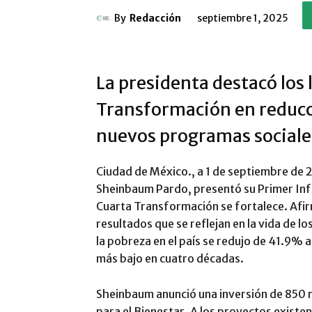
By
Redacción
septiembre 1, 2025
La presidenta destacó los 
Transformación en reducci
nuevos programas sociale
Ciudad de México., a 1 de septiembre de 
Sheinbaum Pardo, presentó su Primer In
Cuarta Transformación se fortalece. Afi
resultados que se reflejan en la vida de l
la pobreza en el país se redujo de 41.9% a 
más bajo en cuatro décadas.
Sheinbaum anunció una inversión de 850 
para el Bienestar. A los proyectos existe