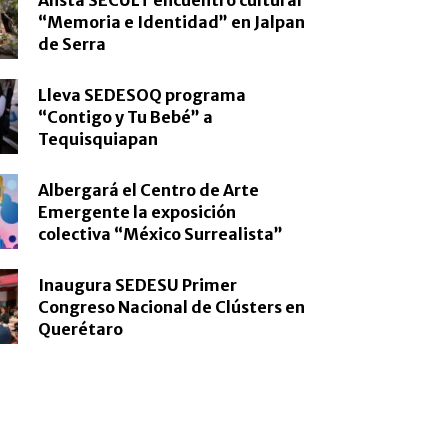
“Memoria e Identidad” en Jalpan
de Serra
Lleva SEDESOQ programa
“Contigo y Tu Bebé” a
Tequisquiapan
Albergará el Centro de Arte
Emergente la exposición
colectiva “México Surrealista”
Inaugura SEDESU Primer
Congreso Nacional de Clústers en
Querétaro