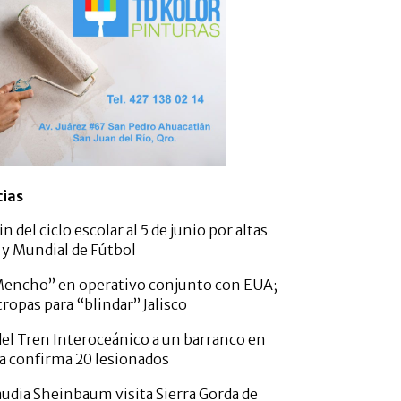
cias
n del ciclo escolar al 5 de junio por altas
y Mundial de Fútbol
Mencho” en operativo conjunto con EUA;
ropas para “blindar” Jalisco
el Tren Interoceánico a un barranco en
a confirma 20 lesionados
audia Sheinbaum visita Sierra Gorda de