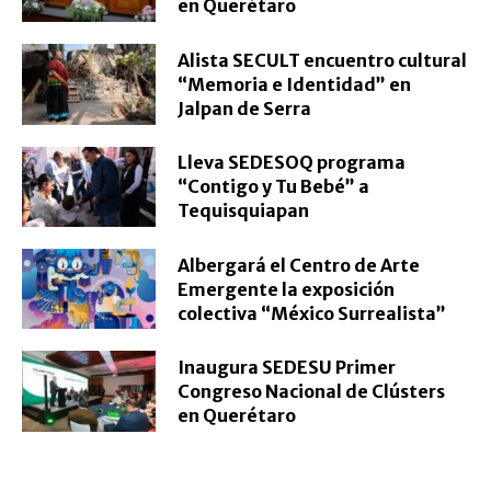
en Querétaro
Alista SECULT encuentro cultural
“Memoria e Identidad” en
Jalpan de Serra
Lleva SEDESOQ programa
“Contigo y Tu Bebé” a
Tequisquiapan
Albergará el Centro de Arte
Emergente la exposición
colectiva “México Surrealista”
Inaugura SEDESU Primer
Congreso Nacional de Clústers
en Querétaro