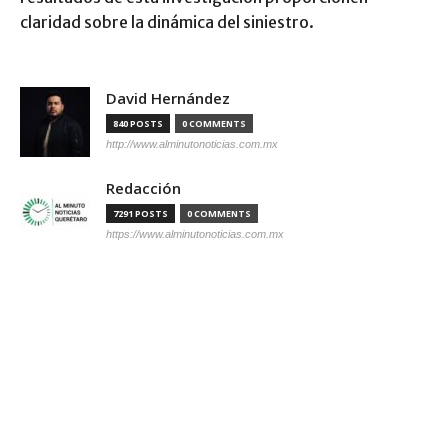
claridad sobre la dinámica del siniestro.
David Hernández
840 POSTS
0 COMMENTS
http://www.alminutonoticias.com.mx
Redacción
7291 POSTS
0 COMMENTS
https://www.alminutonoticias.com.mx