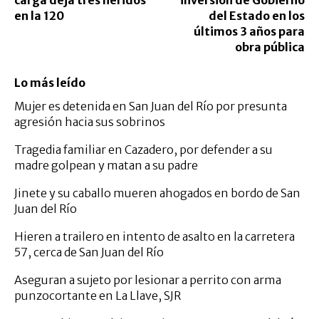
en la 120
del Estado en los
últimos 3 años para
obra pública
Lo más leído
Mujer es detenida en San Juan del Río por presunta
agresión hacia sus sobrinos
Tragedia familiar en Cazadero, por defender a su
madre golpean y matan a su padre
Jinete y su caballo mueren ahogados en bordo de San
Juan del Río
Hieren a trailero en intento de asalto en la carretera
57, cerca de San Juan del Río
Aseguran a sujeto por lesionar a perrito con arma
punzocortante en La Llave, SJR