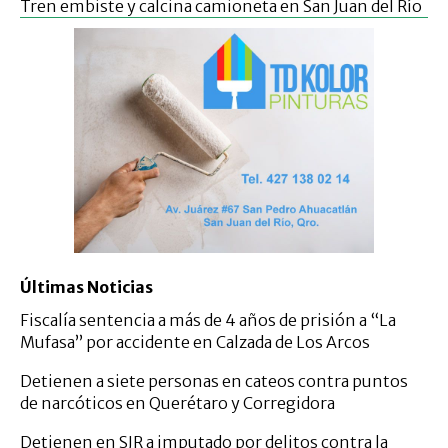
Tren embiste y calcina camioneta en San Juan del Río
Últimas Noticias
Fiscalía sentencia a más de 4 años de prisión a “La
Mufasa” por accidente en Calzada de Los Arcos
Detienen a siete personas en cateos contra puntos
de narcóticos en Querétaro y Corregidora
Detienen en SJR a imputado por delitos contra la