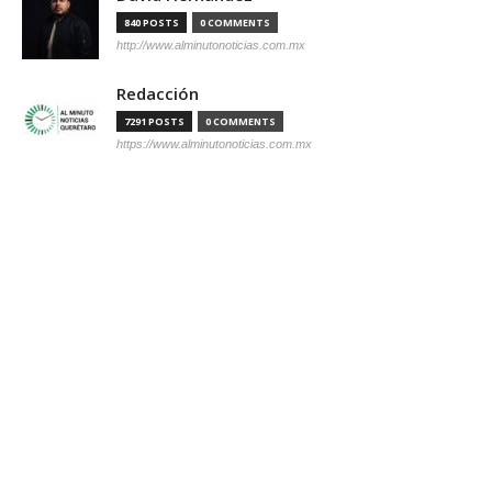
840 POSTS
0 COMMENTS
http://www.alminutonoticias.com.mx
Redacción
7291 POSTS
0 COMMENTS
https://www.alminutonoticias.com.mx