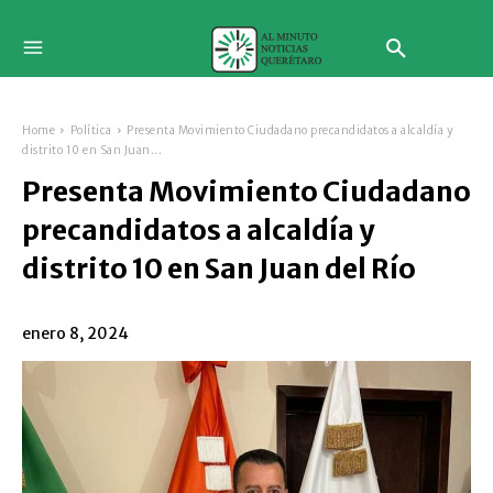
Home
Política
Presenta Movimiento Ciudadano precandidatos a alcaldía y
distrito 10 en San Juan...
Presenta Movimiento Ciudadano
precandidatos a alcaldía y
distrito 10 en San Juan del Río
enero 8, 2024