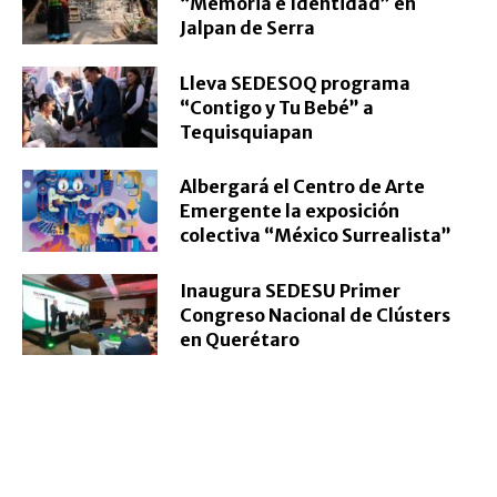
“Memoria e Identidad” en
Jalpan de Serra
Lleva SEDESOQ programa
“Contigo y Tu Bebé” a
Tequisquiapan
Albergará el Centro de Arte
Emergente la exposición
colectiva “México Surrealista”
Inaugura SEDESU Primer
Congreso Nacional de Clústers
en Querétaro