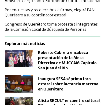
Amistad” de SJR como Patrimonio Cultural Inmaterial
Por encuestas y recolección de firmas, elegirá PAN
Querétaro a su coordinador estatal
Congreso de Querétaro toma protesta a integrantes
de la Comisión Local de Búsqueda de Personas
Explorar más noticias
Roberto Cabrera encabeza
presentación de la Mesa
Directiva de MUCCAM Capítulo
San Juan del Río
Inaugura SESA séptimo foro
estatal sobre lactancia materna
en Querétaro
Alista SECULT encuentro cultural