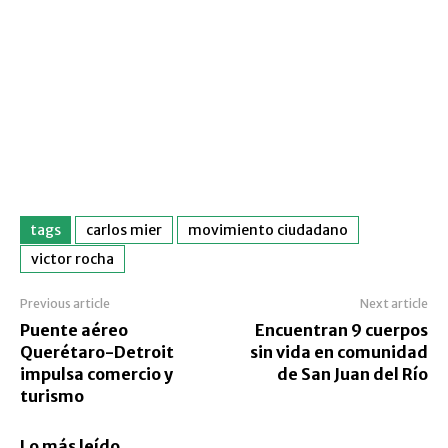
tags
carlos mier
movimiento ciudadano
victor rocha
Previous article
Next article
Puente aéreo
Encuentran 9 cuerpos
Querétaro-Detroit
sin vida en comunidad
impulsa comercio y
de San Juan del Río
turismo
Lo más leído