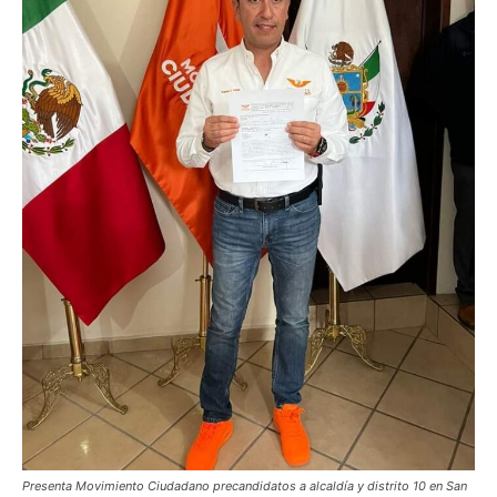
Presenta Movimiento Ciudadano precandidatos a alcaldía y distrito 10 en San