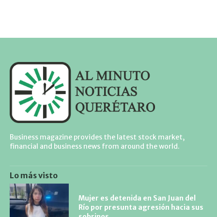
Business magazine provides the latest stock market,
financial and business news from around the world.
Lo más visto
Mujer es detenida en San Juan del
Río por presunta agresión hacia sus
sobrinos