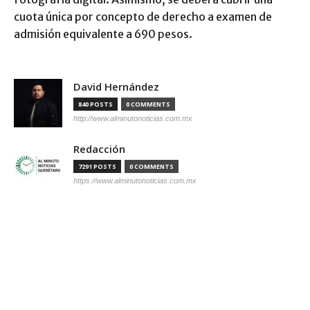
cuota única por concepto de derecho a examen de
admisión equivalente a 690 pesos.
David Hernández
840 POSTS
0 COMMENTS
http://www.alminutonoticias.com.mx
Redacción
7291 POSTS
0 COMMENTS
https://www.alminutonoticias.com.mx