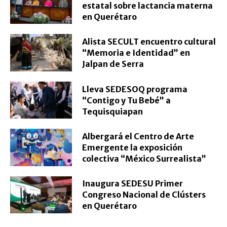
estatal sobre lactancia materna
en Querétaro
Alista SECULT encuentro cultural
“Memoria e Identidad” en
Jalpan de Serra
Lleva SEDESOQ programa
“Contigo y Tu Bebé” a
Tequisquiapan
Albergará el Centro de Arte
Emergente la exposición
colectiva “México Surrealista”
Inaugura SEDESU Primer
Congreso Nacional de Clústers
en Querétaro