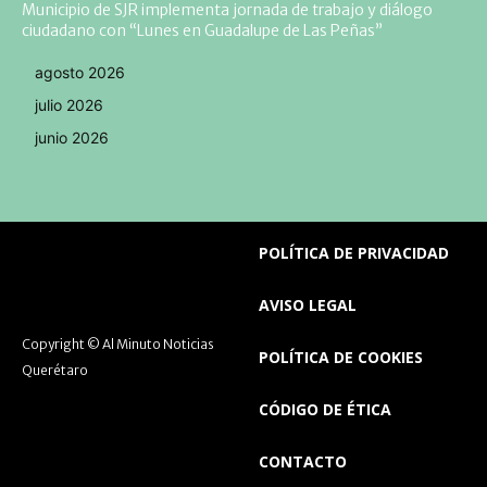
Municipio de SJR implementa jornada de trabajo y diálogo
ciudadano con “Lunes en Guadalupe de Las Peñas”
agosto 2026
julio 2026
junio 2026
POLÍTICA DE PRIVACIDAD
AVISO LEGAL
Copyright © Al Minuto Noticias
POLÍTICA DE COOKIES
Querétaro
CÓDIGO DE ÉTICA
CONTACTO