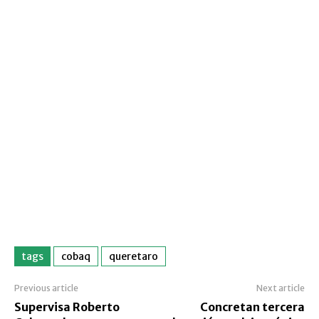
tags
cobaq
queretaro
Previous article
Next article
Supervisa Roberto
Concretan tercera