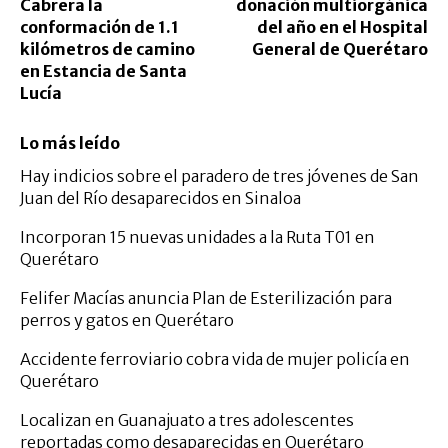
Cabrera la
donación multiorgánica
conformación de 1.1
del año en el Hospital
kilómetros de camino
General de Querétaro
en Estancia de Santa
Lucía
Lo más leído
Hay indicios sobre el paradero de tres jóvenes de San
Juan del Río desaparecidos en Sinaloa
Incorporan 15 nuevas unidades a la Ruta T01 en
Querétaro
Felifer Macías anuncia Plan de Esterilización para
perros y gatos en Querétaro
Accidente ferroviario cobra vida de mujer policía en
Querétaro
Localizan en Guanajuato a tres adolescentes
reportadas como desaparecidas en Querétaro