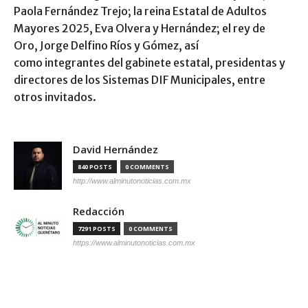
Paola Fernández Trejo; la reina Estatal de Adultos
Mayores 2025, Eva Olvera y Hernández; el rey de
Oro, Jorge Delfino Ríos y Gómez, así
como integrantes
del gabinete estatal, presidentas y
directores de los Sistemas DIF Municipales, entre
otros invitados.
David Hernández
840 POSTS
0 COMMENTS
http://www.alminutonoticias.com.mx
Redacción
7291 POSTS
0 COMMENTS
https://www.alminutonoticias.com.mx