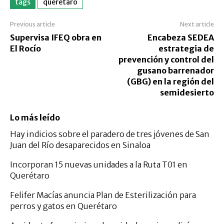
tags
queretaro
Previous article
Next article
Supervisa IFEQ obra en
Encabeza SEDEA
El Rocío
estrategia de
prevención y control del
gusano barrenador
(GBG) en la región del
semidesierto
Lo más leído
Hay indicios sobre el paradero de tres jóvenes de San
Juan del Río desaparecidos en Sinaloa
Incorporan 15 nuevas unidades a la Ruta T01 en
Querétaro
Felifer Macías anuncia Plan de Esterilización para
perros y gatos en Querétaro