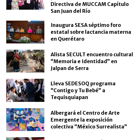
Directiva de MUCCAM Capítulo
San Juan del Río
Inaugura SESA séptimo foro
estatal sobre lactancia materna
en Querétaro
Alista SECULT encuentro cultural
“Memoria e Identidad” en
Jalpan de Serra
Lleva SEDESOQ programa
“Contigo y Tu Bebé” a
Tequisquiapan
Albergará el Centro de Arte
Emergente la exposición
colectiva “México Surrealista”