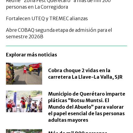
Reúne “Zona Fest Querétaro” a más de mil 200
personas en La Corregidora
Fortalecen UTEQ y TREMEC alianzas
Abre COBAQ segunda etapa de admisión para el
semestre 2026B
Explorar más noticias
Cobra choque 2 vidas en la
carretera La Llave-La Valla, SJR
Municipio de Querétaro imparte
pláticas “Botsu Muntsi. El
Mundo del Abuelo” para valorar
el papel esencial de las personas
adultas mayores