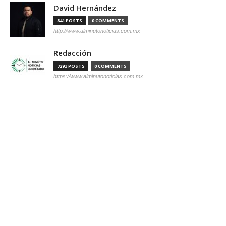
David Hernández
841 POSTS
0 COMMENTS
http://www.alminutonoticias.com.mx
Redacción
7293 POSTS
0 COMMENTS
https://www.alminutonoticias.com.mx