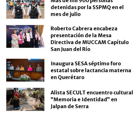
Más de mil 900 personas
detenidas por la SSPMQ en el
mes de julio
Roberto Cabrera encabeza
presentación de la Mesa
Directiva de MUCCAM Capítulo
San Juan del Río
Inaugura SESA séptimo foro
estatal sobre lactancia materna
en Querétaro
Alista SECULT encuentro cultural
“Memoria e Identidad” en
Jalpan de Serra