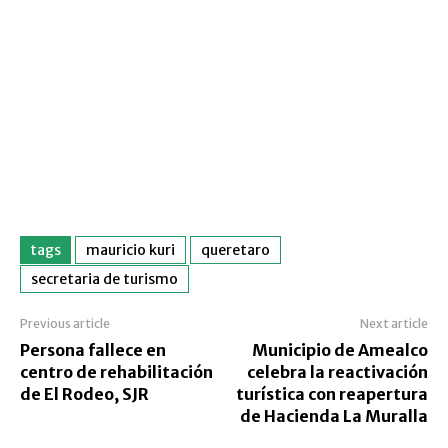
tags
mauricio kuri
queretaro
secretaria de turismo
Previous article
Next article
Persona fallece en
Municipio de Amealco
centro de rehabilitación
celebra la reactivación
de El Rodeo, SJR
turística con reapertura
de Hacienda La Muralla