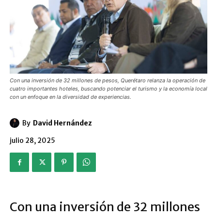
Con una inversión de 32 millones de pesos, Querétaro relanza la operación de
cuatro importantes hoteles, buscando potenciar el turismo y la economía local
con un enfoque en la diversidad de experiencias.
By
David Hernández
julio 28, 2025
Con una inversión de 32 millones