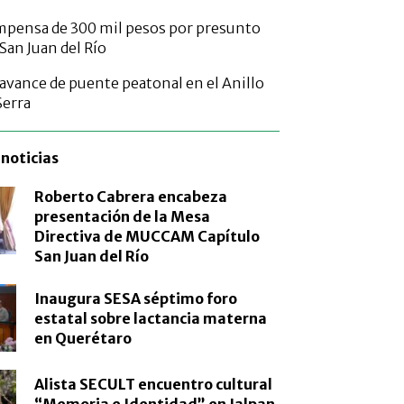
mpensa de 300 mil pesos por presunto
San Juan del Río
 avance de puente peatonal en el Anillo
Serra
noticias
Roberto Cabrera encabeza
presentación de la Mesa
Directiva de MUCCAM Capítulo
San Juan del Río
Inaugura SESA séptimo foro
estatal sobre lactancia materna
en Querétaro
Alista SECULT encuentro cultural
“Memoria e Identidad” en Jalpan