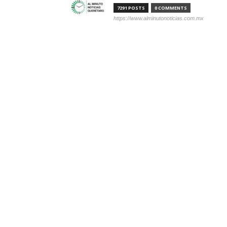
7291 POSTS
0 COMMENTS
https://www.alminutonoticias.com.mx