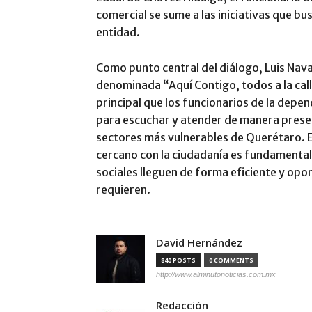
comercial se sume a las iniciativas que bus
entidad.
Como punto central del diálogo, Luis Nava
denominada “Aquí Contigo, todos a la cal
principal que los funcionarios de la depen
para escuchar y atender de manera presenc
sectores más vulnerables de Querétaro. El
cercano con la ciudadanía es fundamental
sociales lleguen de forma eficiente y opo
requieren.
David Hernández
840 POSTS
0 COMMENTS
http://www.alminutonoticias.com.mx
Redacción