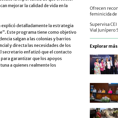
can mejorar la calidad de vida en la
Ofrecen reco
feminicida de 
Supervisa CEI
 explicó detalladamente la estrategia
Vial Junípero 
le”. Este programa tiene como objetivo
dencia salgan a las colonias y barrios
ial y directa las necesidades de los
Explorar más 
 secretario enfatizó que el contacto
 para garantizar que los apoyos
rtuna a quienes realmente los