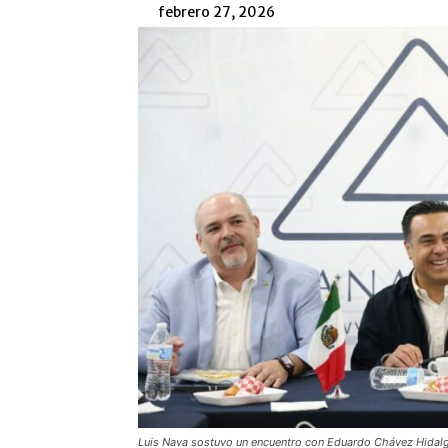
febrero 27, 2026
Luis Nava sostuvo un encuentro con Eduardo Chávez Hida