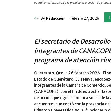
coordinar esfuerzos bajo la premisa de atención de primera
By
Redacción
febrero 27, 2026
El secretario de Desarrollo
integrantes de CANACOPE 
programa de atención ciud
Querétaro, Qro. a 26 febrero 2026- El sec
Estado de Querétaro, Luis Nava, encabezó
integrantes de la Cámara de Comercio, Se
(CANACOPE), con el fin de estrechar lazos
de acción que rigen la política social de l
encuentro, que contó con la presencia de
Eduardo Chávez Hidalgo, el funcionario de