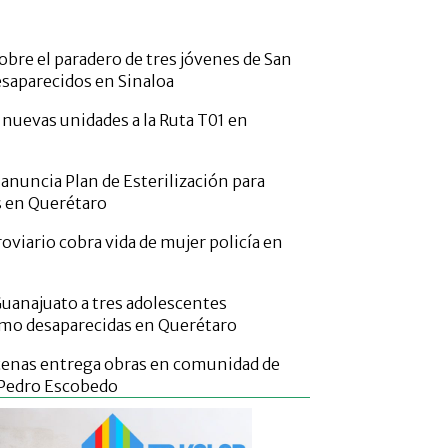
obre el paradero de tres jóvenes de San
esaparecidos en Sinaloa
 nuevas unidades a la Ruta T01 en
 anuncia Plan de Esterilización para
s en Querétaro
oviario cobra vida de mujer policía en
Guanajuato a tres adolescentes
mo desaparecidas en Querétaro
cenas entrega obras en comunidad de
 Pedro Escobedo