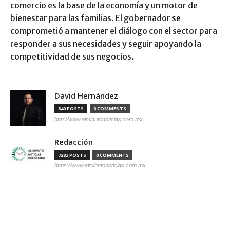
comercio es la base de la economía y un motor de
bienestar para las familias. El gobernador se
comprometió a mantener el diálogo con el sector para
responder a sus necesidades y seguir apoyando la
competitividad de sus negocios.
David Hernández
840 POSTS
0 COMMENTS
http://www.alminutonoticias.com.mx
Redacción
7283 POSTS
0 COMMENTS
https://www.alminutonoticias.com.mx