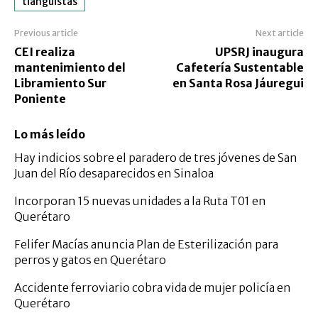
tianguistas
Previous article
Next article
CEI realiza
UPSRJ inaugura
mantenimiento del
Cafetería Sustentable
Libramiento Sur
en Santa Rosa Jáuregui
Poniente
Lo más leído
Hay indicios sobre el paradero de tres jóvenes de San
Juan del Río desaparecidos en Sinaloa
Incorporan 15 nuevas unidades a la Ruta T01 en
Querétaro
Felifer Macías anuncia Plan de Esterilización para
perros y gatos en Querétaro
Accidente ferroviario cobra vida de mujer policía en
Querétaro