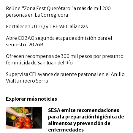
Reúne “Zona Fest Querétaro” a más de mil 200
personas en La Corregidora
Fortalecen UTEQ y TREMEC alianzas
Abre COBAQ segunda etapa de admisión para el
semestre 2026B
Ofrecen recompensa de 300 mil pesos por presunto
feminicida de San Juan del Río
Supervisa CEI avance de puente peatonal en el Anillo
Vial Junípero Serra
Explorar más noticias
SESA emite recomendaciones
para la preparación higiénica de
alimentos y prevención de
enfermedades