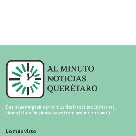
Business magazine provides the latest stock market,
financial and business news from around the world.
Lo más visto