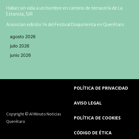
Hallan sin vida a un hombre en camino de terracería de La
Estancia, SJR
Anuncian edición 14 del Festival Doqumenta en Querétaro
agosto 2026
julio 2026
junio 2026
POLÍTICA DE PRIVACIDAD
AVISO LEGAL
Copyright © Al Minuto Noticias
POLÍTICA DE COOKIES
Querétaro
CÓDIGO DE ÉTICA