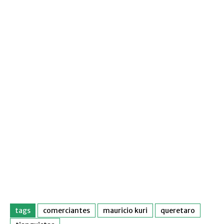
tags
comerciantes
mauricio kuri
queretaro