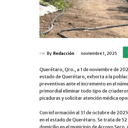
By
Redacción
noviembre 1, 2025
Querétaro, Qro., a 1 de noviembre de 2025
estado de Querétaro, exhorta a la poblac
preventivas ante el incremento en el núm
primordial eliminar todo tipo de criadero
picaduras y solicitar atención médica op
Con información al 31 de octubre de 2025
en el estado de Querétaro. Se trata de 5
domicilio en el municipio de Arroyo Seco