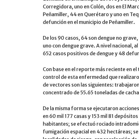
Corregidora, uno en Colón, dos en El Marq
Peñamiller, 44 en Querétaro y uno en Teq
defunción en el municipio de Peñamiller.
De los 90 casos, 64 son dengue no grave,
uno con dengue grave. A nivel nacional, a
652 casos positivos de dengue y 48 defun
Con base en el reporte más reciente en el
control de esta enfermedad que realizaron
de vectores son las siguientes: trabajaro
concentrado de 55.65 toneladas de cacha
De la misma forma se ejecutaron acciones
en 60 mil 177 casas y 153 mil 81 depósitos
habitantes; se efectuó rociado intradomici
fumigación espacial en 432 hectáreas; se