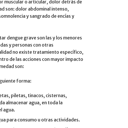
r muscular o articular, dolor detrás de
dad son: dolor abdominal intenso,
 somnolencia y sangrado de encías y
tar dengue grave son las y los menores
das y personas con otras
lidad no existe tratamiento específico,
entro de las acciones con mayor impacto
ermedad son:
iguiente forma:
tas, piletas, tinacos, cisternas,
eda almacenar agua, en toda la
el agua.
ua para consumo u otras actividades.