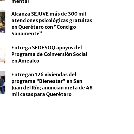
mental
Alcanza SEJUVE más de 300 mil
atenciones psicológicas gratuitas
en Querétaro con “Contigo
Sanamente”
Entrega SEDESOQ apoyos del
Programa de Coinversión Social
en Amealco
Entregan 126 viviendas del
programa “Bienestar” en San
Juan del Río; anuncian meta de 48
mil casas para Querétaro