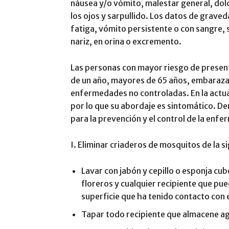
náusea y/o vómito, malestar general, dolo
los ojos y sarpullido. Los datos de grave
fatiga, vómito persistente o con sangre,
nariz, en orina o excremento.
Las personas con mayor riesgo de presen
de un año, mayores de 65 años, embaraza
enfermedades no controladas. En la actua
por lo que su abordaje es sintomático. D
para la prevención y el control de la enf
I. Eliminar criaderos de mosquitos de la s
Lavar con jabón y cepillo o esponja cube
floreros y cualquier recipiente que pu
superficie que ha tenido contacto con 
Tapar todo recipiente que almacene ag