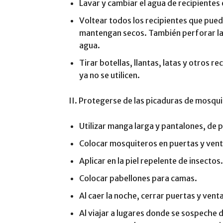
Lavar y cambiar el agua de recipientes 
Voltear todos los recipientes que pue
mantengan secos. También perforar la
agua.
Tirar botellas, llantas, latas y otros 
ya no se utilicen.
II. Protegerse de las picaduras de mosqui
Utilizar manga larga y pantalones, de p
Colocar mosquiteros en puertas y ven
Aplicar en la piel repelente de insectos.
Colocar pabellones para camas.
Al caer la noche, cerrar puertas y vent
Al viajar a lugares donde se sospeche d