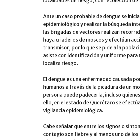
localidades de riesgo, con recolección de 
Ante un caso probable de dengue se inicia
epidemiológico y realizar la búsqueda in
las brigadas de vectores realizan recorrid
haya criaderos de moscos y efectúan acci
transmisor, por lo que se pide a la poblaci
asiste con identificación y uniforme para t
localiza riesgo.
El dengue es una enfermedad causada por 
humanos a través de la picadura de un mo
persona puede padecerla, incluso quienes
ello, en el estado de Querétaro se efect
vigilancia epidemiológica.
Cabe señalar que entre los signos o sínt
contagio son fiebre y al menos uno de los