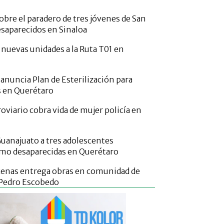
obre el paradero de tres jóvenes de San
esaparecidos en Sinaloa
 nuevas unidades a la Ruta T01 en
 anuncia Plan de Esterilización para
s en Querétaro
oviario cobra vida de mujer policía en
Guanajuato a tres adolescentes
mo desaparecidas en Querétaro
cenas entrega obras en comunidad de
 Pedro Escobedo