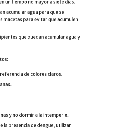
en un tiempo no mayor a siete días.
dan acumular agua para que se
s macetas para evitar que acumulen
recipientes que puedan acumular agua y
tos:
referencia de colores claros.
tanas.
anas y no dormir a la intemperie.
e la presencia de dengue, utilizar