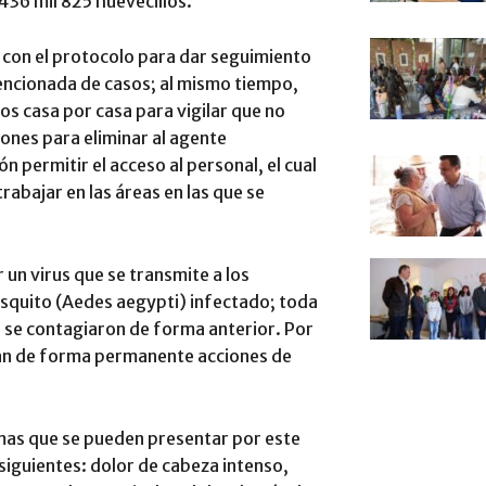
436 mil 825 huevecillos.
 con el protocolo para dar seguimiento
tencionada de casos; al mismo tiempo,
os casa por casa para vigilar que no
ones para eliminar al agente
ón permitir el acceso al personal, el cual
rabajar en las áreas en las que se
un virus que se transmite a los
squito (Aedes aegypti) infectado; toda
 se contagiaron de forma anterior. Por
úan de forma permanente acciones de
omas que se pueden presentar por este
 siguientes: dolor de cabeza intenso,