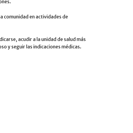
ones.
y la comunidad en actividades de
icarse, acudir a la unidad de salud más
o y seguir las indicaciones médicas.