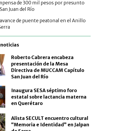
mpensa de 300 mil pesos por presunto
San Juan del Río
 avance de puente peatonal en el Anillo
Serra
noticias
Roberto Cabrera encabeza
presentación de la Mesa
Directiva de MUCCAM Capítulo
San Juan del Río
Inaugura SESA séptimo foro
estatal sobre lactancia materna
en Querétaro
Alista SECULT encuentro cultural
“Memoria e Identidad” en Jalpan
de Serra