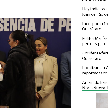
Hay indicios s
Juan del Río d
Incorporan 15
Querétaro
Felifer Macías
perros y gato
Accidente ferr
Querétaro
Localizan en 
reportadas co
Amarildo Bár
Noria Nueva,