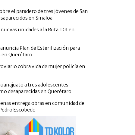
obre el paradero de tres jóvenes de San
esaparecidos en Sinaloa
 nuevas unidades a la Ruta T01 en
 anuncia Plan de Esterilización para
s en Querétaro
oviario cobra vida de mujer policía en
Guanajuato a tres adolescentes
mo desaparecidas en Querétaro
cenas entrega obras en comunidad de
 Pedro Escobedo