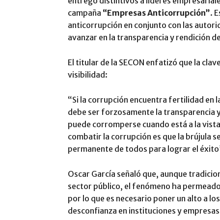
entregó distintivos a líderes empresariale
campaña
“Empresas Anticorrupción”
. 
anticorrupción en conjunto con las autori
avanzar en la transparencia y rendición d
El titular de la SECON enfatizó que la clav
visibilidad:
“Si la corrupción encuentra fertilidad en 
debe ser forzosamente la transparencia y 
puede corromperse cuando está a la vista
combatir la corrupción es que la brújula se
permanente de todos para lograr el éxito
Oscar García señaló que, aunque tradicion
sector público, el fenómeno ha permeado
por lo que es necesario poner un alto a lo
desconfianza en instituciones y empresas