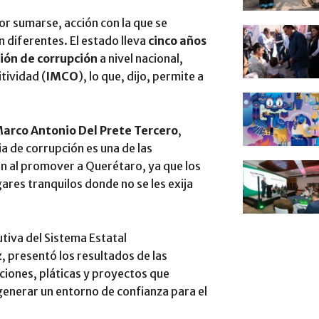
or sumarse, acción con la que se
 diferentes. El estado lleva
cinco años
ión de corrupción
a nivel nacional,
tividad (
IMCO
), lo que, dijo, permite a
arco Antonio Del Prete Tercero
,
a de corrupción es una de las
an al promover a Querétaro, ya que los
es tranquilos donde no se les exija
cutiva del Sistema Estatal
z
, presentó los resultados de las
ciones, pláticas y proyectos que
 generar un entorno de confianza para el