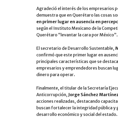
Agradeció el interés de los empresarios p
demuestra que en Querétaro las cosas son
en primer lugar en ausencia en percepc
según el Instituto Mexicano de la Competi
Querétaro “levantar la cara por México”.
El secretario de Desarrollo Sustentable,
M
confirmó que este primer lugar en ausenci
principales características que se destac
empresarios y emprendedores buscan lugar
dinero para operar.
Finalmente, el titular de la Secretaría Eje
Anticorrupción,
Jorge Sánchez Martíne
acciones realizadas, destacando capacita
buscan fortalecer la integridad pública y
desarrollo económico y social del estado.