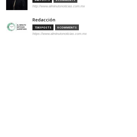
http://www.alminutonoticias.com.mx
Redacción
7283 POSTS
0 COMMENTS
https://www.alminutonoticias.com.mx