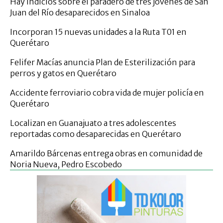
Hay indicios sobre el paradero de tres jóvenes de San
Juan del Río desaparecidos en Sinaloa
Incorporan 15 nuevas unidades a la Ruta T01 en
Querétaro
Felifer Macías anuncia Plan de Esterilización para
perros y gatos en Querétaro
Accidente ferroviario cobra vida de mujer policía en
Querétaro
Localizan en Guanajuato a tres adolescentes
reportadas como desaparecidas en Querétaro
Amarildo Bárcenas entrega obras en comunidad de
Noria Nueva, Pedro Escobedo