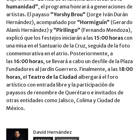
humanidad”
, el programa honrará a generaciones de
artistas. El payaso
“Yorshy Brou”
(Jorge Iván Durán
Hernández), acompañado por
“Hormiguín”
(Gerardo
Alanís Hernández) y
“Pirilingo”
(Fernando Mendoza),
explicó que los festejos iniciarán a las
15:00 horas
con
una misa en el Santuario de la Cruz, seguida de la foto
conmemorativa en el atrio. Posteriormente, a
las
16:00 horas
, se llevará a cabo un desfile de la Plaza
Fundadores al Jardín Guerrero. Finalmente, a las
18:00
horas
, el
Teatro de la Ciudad
albergará el foro
artístico con entrada libre y la participación de
payasos de renombre de Querétaro e invitados de
otras entidades como Jalisco, Colima y Ciudad de
México.
David Hernández
840 POSTS
0 COMMENTS