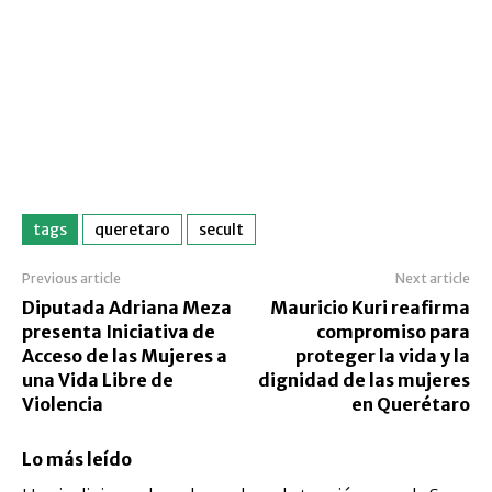
tags
queretaro
secult
Previous article
Next article
Diputada Adriana Meza
Mauricio Kuri reafirma
presenta Iniciativa de
compromiso para
Acceso de las Mujeres a
proteger la vida y la
una Vida Libre de
dignidad de las mujeres
Violencia
en Querétaro
Lo más leído