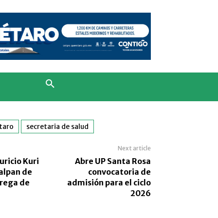
taro
secretaria de salud
Next article
ricio Kuri
Abre UP Santa Rosa
Jalpan de
convocatoria de
trega de
admisión para el ciclo
2026