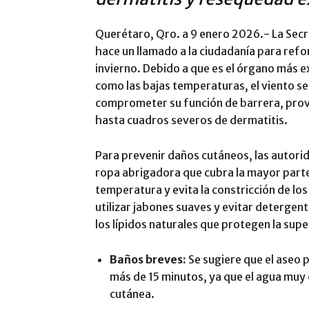
Querétaro, Qro. a 9 enero 2026.- La Secr
hace un llamado a la ciudadanía para refor
invierno. Debido a que es el órgano más 
como las bajas temperaturas, el viento se
comprometer su función de barrera, pro
hasta cuadros severos de dermatitis.
Para prevenir daños cutáneos, las autori
ropa abrigadora que cubra la mayor parte
temperatura y evita la constricción de lo
utilizar jabones suaves y evitar detergen
los lípidos naturales que protegen la superf
Baños breves:
Se sugiere que el aseo p
más de 15 minutos, ya que el agua muy 
cutánea.