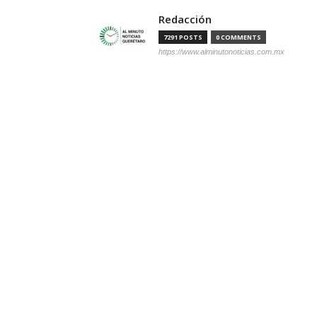
Redacción
7291 POSTS
0 COMMENTS
https://www.alminutonoticias.com.mx