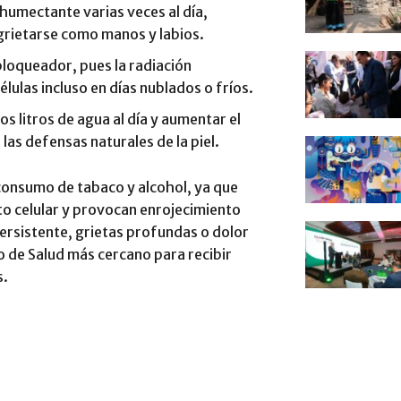
humectante varias veces al día,
grietarse como manos y labios.
loqueador, pues la radiación
élulas incluso en días nublados o fríos.
s litros de agua al día y aumentar el
las defensas naturales de la piel.
 consumo de tabaco y alcohol, ya que
to celular y provocan enrojecimiento
persistente, grietas profundas o dolor
ro de Salud más cercano para recibir
s.