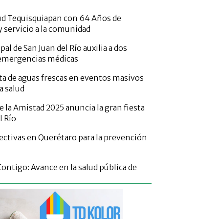
ud Tequisquiapan con 64 Años de
servicio a la comunidad
pal de San Juan del Río auxilia a dos
 emergencias médicas
a de aguas frescas en eventos masivos
la salud
e la Amistad 2025 anuncia la gran fiesta
l Río
fectivas en Querétaro para la prevención
Contigo: Avance en la salud pública de