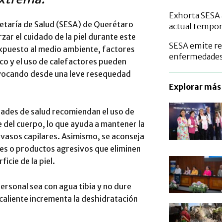
Exhorta SESA a
etaría de Salud (SESA) de Querétaro
actual tempor
zar el cuidado de la piel durante este
SESA emite r
expuesto al medio ambiente, factores
enfermedades 
co y el uso de calefactores pueden
vocando desde una leve resequedad
Explorar más 
dades de salud recomiendan el uso de
 del cuerpo, lo que ayuda a mantener la
s vasos capilares. Asimismo, se aconseja
tes o productos agresivos que eliminen
icie de la piel.
ersonal sea con agua tibia y no dure
caliente incrementa la deshidratación