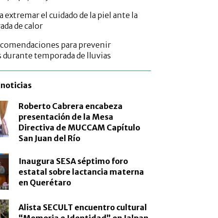
 extremar el cuidado de la piel ante la
ada de calor
ecomendaciones para prevenir
durante temporada de lluvias
noticias
Roberto Cabrera encabeza
presentación de la Mesa
Directiva de MUCCAM Capítulo
San Juan del Río
Inaugura SESA séptimo foro
estatal sobre lactancia materna
en Querétaro
Alista SECULT encuentro cultural
“Memoria e Identidad” en Jalpan