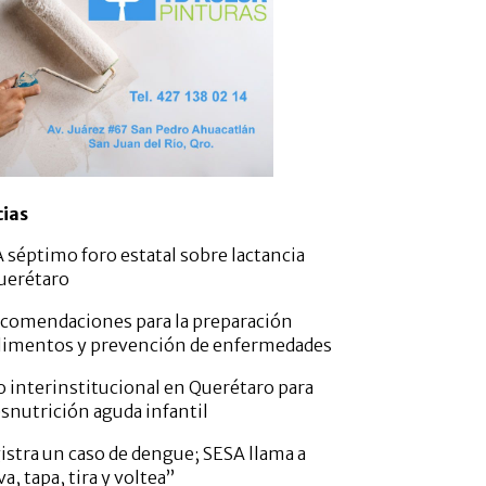
cias
 séptimo foro estatal sobre lactancia
uerétaro
comendaciones para la preparación
alimentos y prevención de enfermedades
o interinstitucional en Querétaro para
esnutrición aguda infantil
istra un caso de dengue; SESA llama a
va, tapa, tira y voltea”