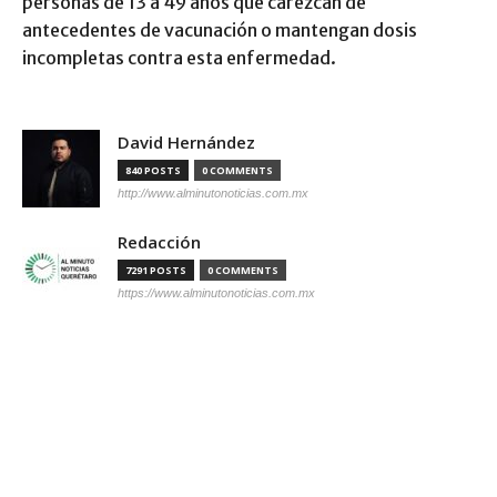
personas de 13 a 49 años que carezcan de
antecedentes de vacunación o mantengan dosis
incompletas contra esta enfermedad.
David Hernández
840 POSTS
0 COMMENTS
http://www.alminutonoticias.com.mx
Redacción
7291 POSTS
0 COMMENTS
https://www.alminutonoticias.com.mx