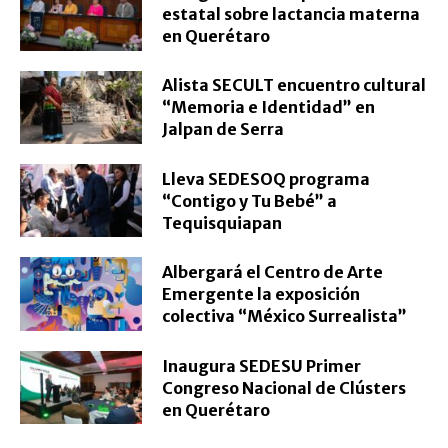
estatal sobre lactancia materna
en Querétaro
Alista SECULT encuentro cultural
“Memoria e Identidad” en
Jalpan de Serra
Lleva SEDESOQ programa
“Contigo y Tu Bebé” a
Tequisquiapan
Albergará el Centro de Arte
Emergente la exposición
colectiva “México Surrealista”
Inaugura SEDESU Primer
Congreso Nacional de Clústers
en Querétaro