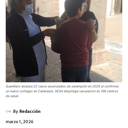
Querétaro alcanza 22 casos acumulados de sarampión en 2026 al confirmar
un nuevo contagio en Cadereyta. SESA despliega vacunación en 198 centros
de salud.
By
Redacción
marzo 1, 2026