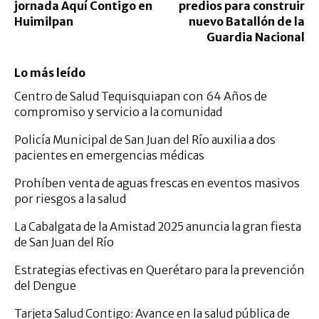
jornada Aquí Contigo en
predios para construir
Huimilpan
nuevo Batallón de la
Guardia Nacional
Lo más leído
Centro de Salud Tequisquiapan con 64 Años de
compromiso y servicio a la comunidad
Policía Municipal de San Juan del Río auxilia a dos
pacientes en emergencias médicas
Prohíben venta de aguas frescas en eventos masivos
por riesgos a la salud
La Cabalgata de la Amistad 2025 anuncia la gran fiesta
de San Juan del Río
Estrategias efectivas en Querétaro para la prevención
del Dengue
Tarjeta Salud Contigo: Avance en la salud pública de