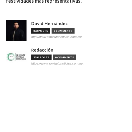
festividades más representativas.
David Hernández
840 POSTS
0 COMMENTS
http://www.alminutonoticias.com.mx
Redacción
7291 POSTS
0 COMMENTS
https://www.alminutonoticias.com.mx