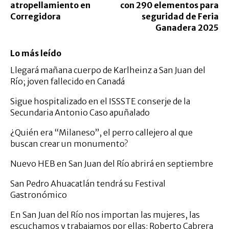
atropellamiento en
con 290 elementos para
Corregidora
seguridad de Feria
Ganadera 2025
Lo más leído
Llegará mañana cuerpo de Karlheinz a San Juan del
Río; joven fallecido en Canadá
Sigue hospitalizado en el ISSSTE conserje de la
Secundaria Antonio Caso apuñalado
¿Quién era “Milaneso”, el perro callejero al que
buscan crear un monumento?
Nuevo HEB en San Juan del Río abrirá en septiembre
San Pedro Ahuacatlán tendrá su Festival
Gastronómico
En San Juan del Río nos importan las mujeres, las
escuchamos y trabajamos por ellas: Roberto Cabrera