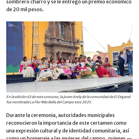
sombrero charro y se le entregó un premio económico
de 20 mil pesos.
En la edición 63 de este concurso, la joven Arely de la comunidad de El Organal
fue nombrada La Flor Más Bella del Campo este 2025.
Durante la ceremonia, autoridades municipales
reconocieron la importancia de este certamen como
una expresión cultural y de identidad comunitaria, así
como un homenaje a las mujeres del campo, quienes —