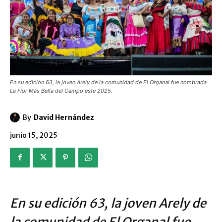
En su edición 63, la joven Arely de la comunidad de El Organal fue nombrada
La Flor Más Bella del Campo este 2025.
By
David Hernández
junio 15, 2025
En su edición 63, la joven Arely de
la comunidad de El Organal fue