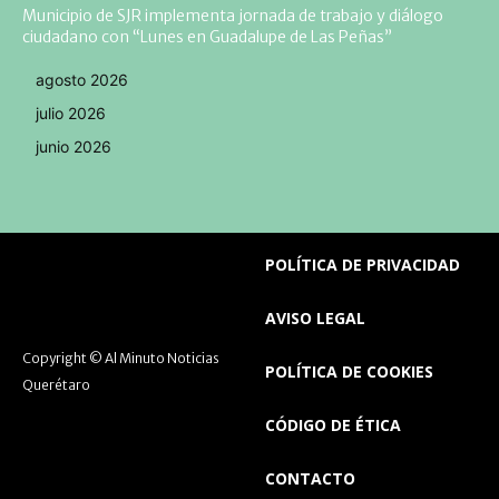
Municipio de SJR implementa jornada de trabajo y diálogo
ciudadano con “Lunes en Guadalupe de Las Peñas”
agosto 2026
julio 2026
junio 2026
POLÍTICA DE PRIVACIDAD
AVISO LEGAL
Copyright © Al Minuto Noticias
POLÍTICA DE COOKIES
Querétaro
CÓDIGO DE ÉTICA
CONTACTO