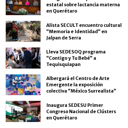
estatal sobre lactancia materna
en Querétaro
Alista SECULT encuentro cultural
“Memoria e Identidad” en
Jalpan de Serra
Lleva SEDESOQ programa
“Contigo y Tu Bebé” a
Tequisquiapan
Albergará el Centro de Arte
Emergente la exposición
colectiva “México Surrealista”
Inaugura SEDESU Primer
Congreso Nacional de Clústers
en Querétaro