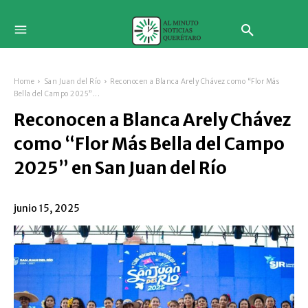
Home
San Juan del Río
Reconocen a Blanca Arely Chávez como “Flor Más
Bella del Campo 2025”...
Reconocen a Blanca Arely Chávez
como “Flor Más Bella del Campo
2025” en San Juan del Río
junio 15, 2025