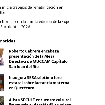
inicia trabajos de rehabilitación en
illán
florece con la quinta edicion de la Expo
s Suculentas 2026
noticias
Roberto Cabrera encabeza
presentación de la Mesa
Directiva de MUCCAM Capítulo
San Juan del Río
Inaugura SESA séptimo foro
estatal sobre lactancia materna
en Querétaro
Alista SECULT encuentro cultural
“Memoria e Identidad” en Jalpan