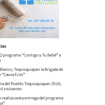
cias
Q programa “Contigo y Tu Bebé” a
n
 Blanco, Tequisquiapan la Brigada de
 “Causa Ecos”
ta del Pueblo Tequisquiapan 2026;
il visitantes
 realiza sexta entrega del programa
sa”