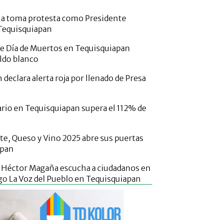
a toma protesta como Presidente
Tequisquiapan
de Día de Muertos en Tequisquiapan
aldo blanco
declara alerta roja por llenado de Presa
rio en Tequisquiapan supera el 112% de
rte, Queso y Vino 2025 abre sus puertas
apan
o Héctor Magaña escucha a ciudadanos en
go La Voz del Pueblo en Tequisquiapan