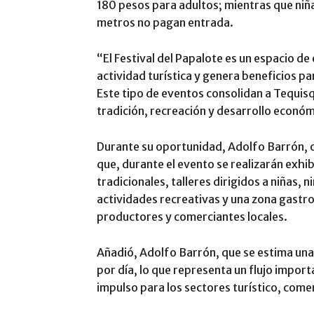
180 pesos para adultos; mientras que niñ
metros no pagan entrada.
“El Festival del Papalote es un espacio de
actividad turística y genera beneficios par
Este tipo de eventos consolidan a Tequis
tradición, recreación y desarrollo econó
Durante su oportunidad, Adolfo Barrón, o
que, durante el evento se realizarán exhi
tradicionales, talleres dirigidos a niñas, n
actividades recreativas y una zona gastr
productores y comerciantes locales.
Añadió, Adolfo Barrón, que se estima una
por día, lo que representa un flujo import
impulso para los sectores turístico, come