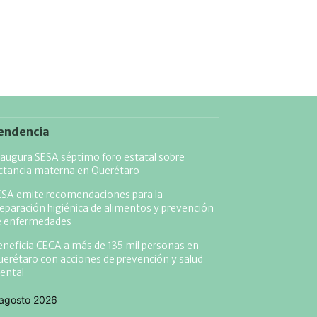
endencia
augura SESA séptimo foro estatal sobre
actancia materna en Querétaro
ESA emite recomendaciones para la
eparación higiénica de alimentos y prevención
e enfermedades
neficia CECA a más de 135 mil personas en
erétaro con acciones de prevención y salud
ental
agosto 2026