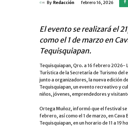
By
Redacción
febrero 16, 2026
El evento se realizará el 21
como el 1 de marzo en Ca
Tequisquiapan.
Tequisquiapan, Qro. a 16 febrero 2026- 
Turística de la Secretaría de Turismo del
junto a organizadores, la nueva edición de
Tequisquiapan, un evento recreativo y cult
niños, jóvenes, emprendedores y visitantes
Ortega Muñoz, informó que el festival se l
febrero, así como el 1 de marzo, en Cava 
Tequisquiapan, en un horario de 11 a 19 ho