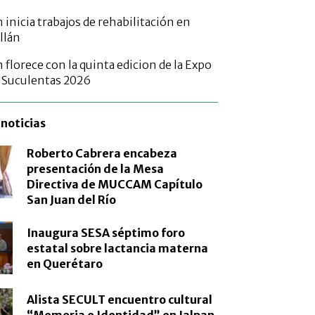
inicia trabajos de rehabilitación en
illán
florece con la quinta edicion de la Expo
s Suculentas 2026
noticias
Roberto Cabrera encabeza
presentación de la Mesa
Directiva de MUCCAM Capítulo
San Juan del Río
Inaugura SESA séptimo foro
estatal sobre lactancia materna
en Querétaro
Alista SECULT encuentro cultural
“Memoria e Identidad” en Jalpan