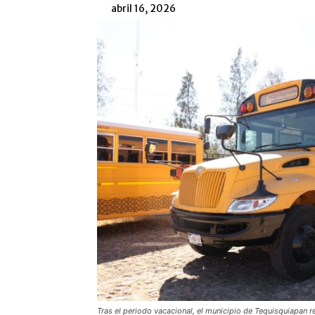
abril 16, 2026
Tras el periodo vacacional, el municipio de Tequisquiapan r