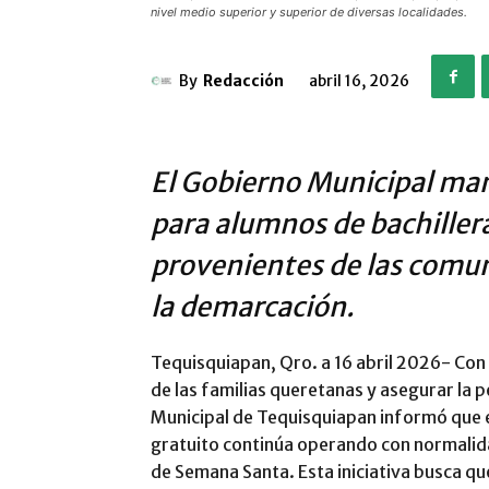
nivel medio superior y superior de diversas localidades.
By
Redacción
abril 16, 2026
El Gobierno Municipal man
para alumnos de bachiller
provenientes de las comu
la demarcación.
Tequisquiapan, Qro. a 16 abril 2026- Con 
de las familias queretanas y asegurar la 
Municipal de Tequisquiapan informó que 
gratuito continúa operando con normalida
de Semana Santa. Esta iniciativa busca qu