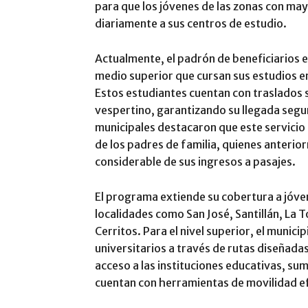
para que los jóvenes de las zonas con ma
diariamente a sus centros de estudio.
Actualmente, el padrón de beneficiarios 
medio superior que cursan sus estudios e
Estos estudiantes cuentan con traslados s
vespertino, garantizando su llegada segur
municipales destacaron que este servicio 
de los padres de familia, quienes anterio
considerable de sus ingresos a pasajes.
El programa extiende su cobertura a jóve
localidades como San José, Santillán, La T
Cerritos. Para el nivel superior, el muni
universitarios a través de rutas diseñadas
acceso a las instituciones educativas, su
cuentan con herramientas de movilidad efi