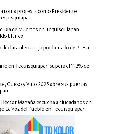
a toma protesta como Presidente
Tequisquiapan
de Día de Muertos en Tequisquiapan
aldo blanco
declara alerta roja por llenado de Presa
rio en Tequisquiapan supera el 112% de
rte, Queso y Vino 2025 abre sus puertas
apan
o Héctor Magaña escucha a ciudadanos en
go La Voz del Pueblo en Tequisquiapan