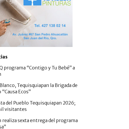
cias
Q programa “Contigo y Tu Bebé” a
n
 Blanco, Tequisquiapan la Brigada de
 “Causa Ecos”
ta del Pueblo Tequisquiapan 2026;
il visitantes
 realiza sexta entrega del programa
sa”