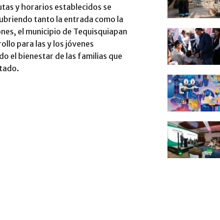
utas y horarios establecidos se
ubriendo tanto la entrada como la
iones, el municipio de Tequisquiapan
llo para las y los jóvenes
do el bienestar de las familias que
stado.