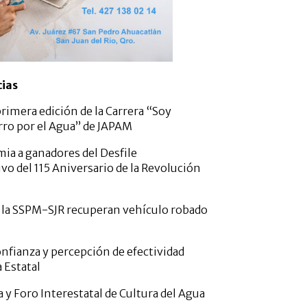
cias
 primera edición de la Carrera “Soy
rro por el Agua” de JAPAM
a a ganadores del Desfile
 del 115 Aniversario de la Revolución
la SSPM-SJR recuperan vehículo robado
nfianza y percepción de efectividad
a Estatal
 y Foro Interestatal de Cultura del Agua