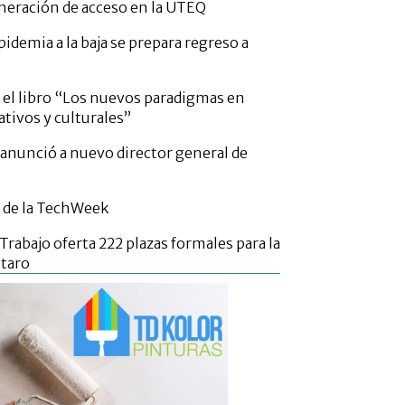
neración de acceso en la UTEQ
idemia a la baja se prepara regreso a
el libro “Los nuevos paradigmas en
tivos y culturales”
 anunció a nuevo director general de
 de la TechWeek
 Trabajo oferta 222 plazas formales para la
étaro