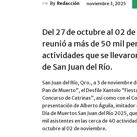
By
Redacción
noviembre 3, 2025
Del 27 de octubre al 02 de
reunió a más de 50 mil pe
actividades que se llevaro
de San Juan del Río.
San Juan del Río, Qro., a 3 de noviembre 
Pan de Muerto”, el Desfile Xantolo “Fiesta
Concurso de Catrinas”, así como con el Co
presentación de Alberto Águila, imitador d
Día de Muertos San Juan del Río 2025, qu
mil asistentes en las cerca de 40 activida
octubre al 02 de noviembre.