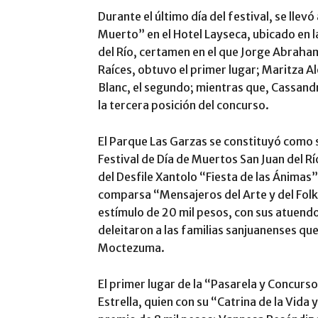
Durante el último día del festival, se llev
Muerto” en el Hotel Layseca, ubicado en l
del Río, certamen en el que Jorge Abrah
Raíces, obtuvo el primer lugar; Maritza A
Blanc, el segundo; mientras que, Cassand
la tercera posición del concurso.
El Parque Las Garzas se constituyó como s
Festival de Día de Muertos San Juan del Rí
del Desfile Xantolo “Fiesta de las Ánimas”
comparsa “Mensajeros del Arte y del Folk
estímulo de 20 mil pesos, con sus atuend
deleitaron a las familias sanjuanenses qu
Moctezuma.
El primer lugar de la “Pasarela y Concurs
Estrella, quien con su “Catrina de la Vida 