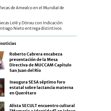
ecas de Amealco en el Mundial de
ecas Lelé y Dönxu con Indicación
antiago Nieto entrega distintivos
noticias
Roberto Cabrera encabeza
presentación de la Mesa
Directiva de MUCCAM Capítulo
San Juan del Río
Inaugura SESA séptimo foro
estatal sobre lactancia materna
en Querétaro
Alista SECULT encuentro cultural
“Memoria e Identidad” en Jalpan