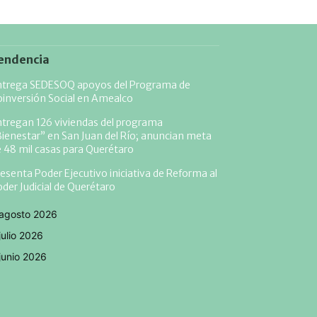
endencia
ntrega SEDESOQ apoyos del Programa de
inversión Social en Amealco
tregan 126 viviendas del programa
ienestar” en San Juan del Río; anuncian meta
 48 mil casas para Querétaro
esenta Poder Ejecutivo iniciativa de Reforma al
der Judicial de Querétaro
agosto 2026
julio 2026
junio 2026