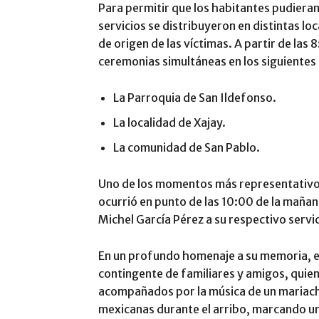
​Para permitir que los habitantes pudiera
servicios se distribuyeron en distintas l
de origen de las víctimas. A partir de las 
ceremonias simultáneas en los siguientes
​La Parroquia de San Ildefonso.
​La localidad de Xajay.
​La comunidad de San Pablo.
​Uno de los momentos más representativo
ocurrió en punto de las 10:00 de la mañan
Michel García Pérez a su respectivo servic
​En un profundo homenaje a su memoria, e
contingente de familiares y amigos, quien
acompañados por la música de un mariach
mexicanas durante el arribo, marcando u