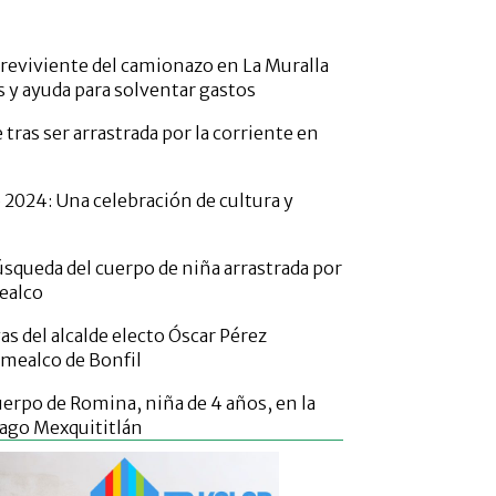
breviviente del camionazo en La Muralla
s y ayuda para solventar gastos
 tras ser arrastrada por la corriente en
 2024: Una celebración de cultura y
úsqueda del cuerpo de niña arrastrada por
ealco
as del alcalde electo Óscar Pérez
mealco de Bonfil
uerpo de Romina, niña de 4 años, en la
iago Mexquititlán