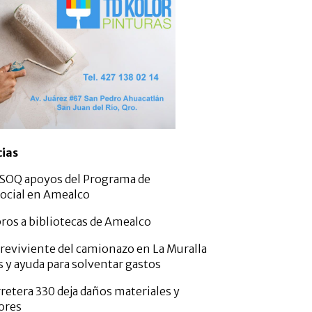
cias
SOQ apoyos del Programa de
ocial en Amealco
bros a bibliotecas de Amealco
breviviente del camionazo en La Muralla
s y ayuda para solventar gastos
retera 330 deja daños materiales y
ores