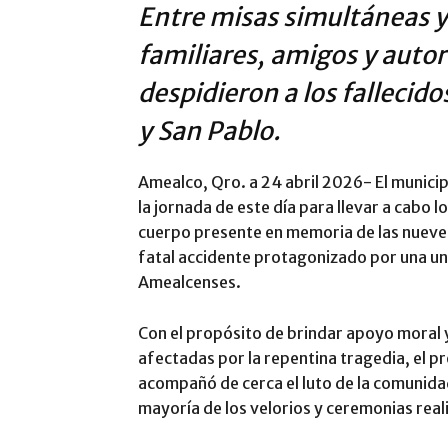
​Entre misas simultáneas 
familiares, amigos y auto
despidieron a los fallecido
y San Pablo.
​Amealco, Qro. a 24 abril 2026- El munici
la jornada de este día para llevar a cabo l
cuerpo presente en memoria de las nueve 
fatal accidente protagonizado por una uni
Amealcenses.
​Con el propósito de brindar apoyo moral y
afectadas por la repentina tragedia, el 
acompañó de cerca el luto de la comunidad
mayoría de los velorios y ceremonias real