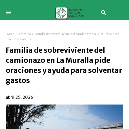
Home
Amealco
Familia de sobreviviente del camionazo en La Muralla pide
oraciones y ayuda...
Familia de sobreviviente del
camionazo en La Muralla pide
oraciones y ayuda para solventar
gastos
abril 25, 2026