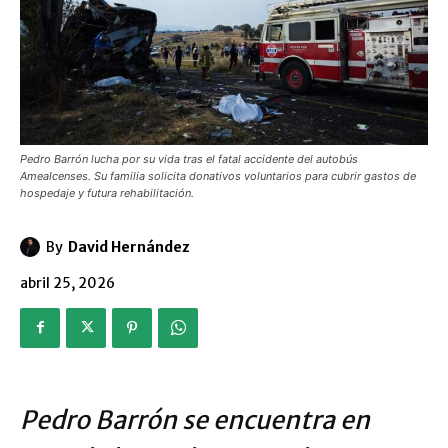
Pedro Barrón lucha por su vida tras el fatal accidente del autobús
Amealcenses. Su familia solicita donativos voluntarios para cubrir gastos de
hospedaje y futura rehabilitación.
By
David Hernández
abril 25, 2026
Pedro Barrón se encuentra en