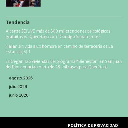
Tendencia
Alcanza SEJUVE más de 300 mil atenciones psicológicas
gratuitas en Querétaro con “Contigo Sanamente”
Hallan sin vida a un hombre en camino de terracería de La
Estancia, SJR
Entregan 126 viviendas del programa “Bienestar” en San Juan
del Río; anuncian meta de 48 mil casas para Querétaro
agosto 2026
julio 2026
junio 2026
POLÍTICA DE PRIVACIDAD