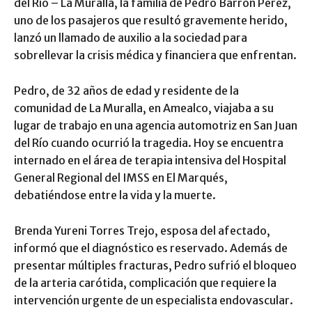
del Río – La Muralla, la familia de Pedro Barrón Pérez,
uno de los pasajeros que resultó gravemente herido,
lanzó un llamado de auxilio a la sociedad para
sobrellevar la crisis médica y financiera que enfrentan.
Pedro, de 32 años de edad y residente de la
comunidad de La Muralla, en Amealco, viajaba a su
lugar de trabajo en una agencia automotriz en San Juan
del Río cuando ocurrió la tragedia. Hoy se encuentra
internado en el área de terapia intensiva del Hospital
General Regional del IMSS en El Marqués,
debatiéndose entre la vida y la muerte.
Brenda Yureni Torres Trejo, esposa del afectado,
informó que el diagnóstico es reservado. Además de
presentar múltiples fracturas, Pedro sufrió el bloqueo
de la arteria carótida, complicación que requiere la
intervención urgente de un especialista endovascular.