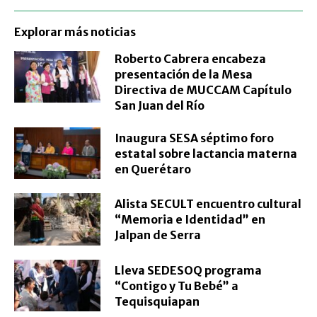
Explorar más noticias
Roberto Cabrera encabeza
presentación de la Mesa
Directiva de MUCCAM Capítulo
San Juan del Río
Inaugura SESA séptimo foro
estatal sobre lactancia materna
en Querétaro
Alista SECULT encuentro cultural
“Memoria e Identidad” en
Jalpan de Serra
Lleva SEDESOQ programa
“Contigo y Tu Bebé” a
Tequisquiapan