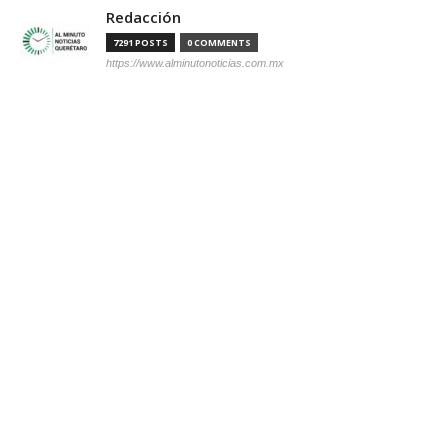
Redacción
7291 POSTS
0 COMMENTS
https://www.alminutonoticias.com.mx