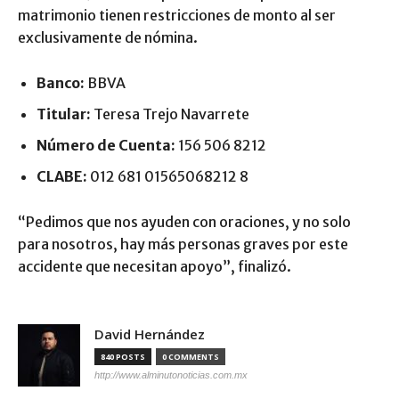
matrimonio tienen restricciones de monto al ser
exclusivamente de nómina.
Banco:
BBVA
Titular:
Teresa Trejo Navarrete
Número de Cuenta:
156 506 8212
CLABE:
012 681 01565068212 8
“Pedimos que nos ayuden con oraciones, y no solo
para nosotros, hay más personas graves por este
accidente que necesitan apoyo”, finalizó.
David Hernández
840 POSTS
0 COMMENTS
http://www.alminutonoticias.com.mx