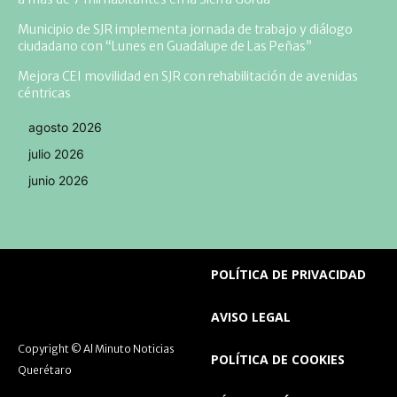
Municipio de SJR implementa jornada de trabajo y diálogo
ciudadano con “Lunes en Guadalupe de Las Peñas”
Mejora CEI movilidad en SJR con rehabilitación de avenidas
céntricas
agosto 2026
julio 2026
junio 2026
POLÍTICA DE PRIVACIDAD
AVISO LEGAL
Copyright © Al Minuto Noticias
POLÍTICA DE COOKIES
Querétaro