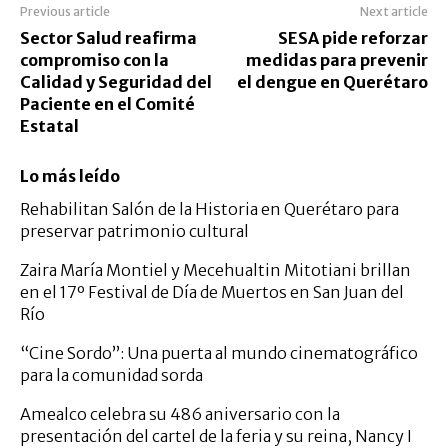
Previous article
Next article
Sector Salud reafirma
SESA pide reforzar
compromiso con la
medidas para prevenir
Calidad y Seguridad del
el dengue en Querétaro
Paciente en el Comité
Estatal
Lo más leído
Rehabilitan Salón de la Historia en Querétaro para
preservar patrimonio cultural
Zaira María Montiel y Mecehualtin Mitotiani brillan
en el 17º Festival de Día de Muertos en San Juan del
Río
“Cine Sordo”: Una puerta al mundo cinematográfico
para la comunidad sorda
Amealco celebra su 486 aniversario con la
presentación del cartel de la feria y su reina, Nancy I