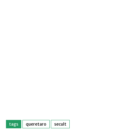
tags
queretaro
secult