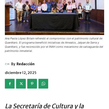
Ana Paola López Birlain refrendó el compromiso con el patrimonio cultural de
Querétaro. El programa benefició iniciativas de Amealco, Jalpan de Serra y
Querétaro, y fue reconocido por el INAH como mecanismo de salvaguarda del
patrimonio inmaterial.
By
Redacción
diciembre 12, 2025
La Secretaría de Cultura y la