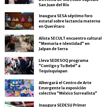
San Juan del Río
Inaugura SESA séptimo foro
estatal sobre lactancia materna
en Querétaro
Alista SECULT encuentro cultural
“Memoria e Identidad” en
Jalpan de Serra
Lleva SEDESOQ programa
“Contigo y Tu Bebé” a
Tequisquiapan
Albergará el Centro de Arte
Emergente la exposición
colectiva “México Surrealista”
Inaugura SEDESU Primer