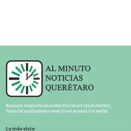
Business magazine provides the latest stock market,
financial and business news from around the world.
Lo más visto