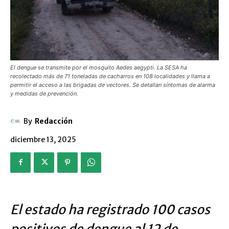
El dengue se transmite por el mosquito Aedes aegypti. La SESA ha
recolectado más de 71 toneladas de cacharros en 108 localidades y llama a
permitir el acceso a las brigadas de vectores. Se detallan síntomas de alarma
y medidas de prevención.
By
Redacción
diciembre 13, 2025
El estado ha registrado 100 casos
positivos de dengue al 12 de