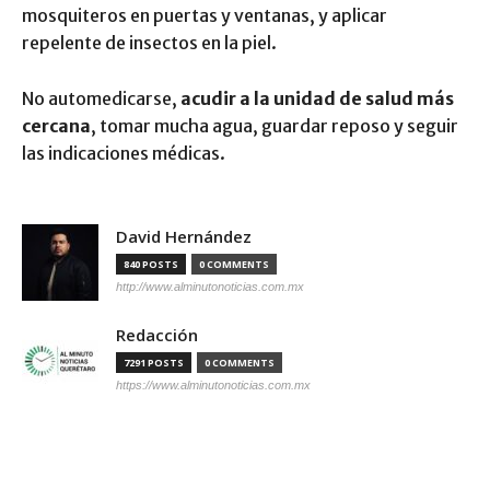
mosquiteros en puertas y ventanas, y aplicar
repelente de insectos en la piel.
No automedicarse,
acudir a la unidad de salud más
cercana
, tomar mucha agua, guardar reposo y seguir
las indicaciones médicas.
David Hernández
840 POSTS
0 COMMENTS
http://www.alminutonoticias.com.mx
Redacción
7291 POSTS
0 COMMENTS
https://www.alminutonoticias.com.mx