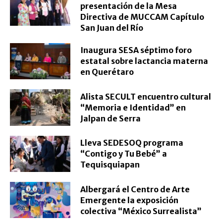
presentación de la Mesa
Directiva de MUCCAM Capítulo
San Juan del Río
Inaugura SESA séptimo foro
estatal sobre lactancia materna
en Querétaro
Alista SECULT encuentro cultural
“Memoria e Identidad” en
Jalpan de Serra
Lleva SEDESOQ programa
“Contigo y Tu Bebé” a
Tequisquiapan
Albergará el Centro de Arte
Emergente la exposición
colectiva “México Surrealista”