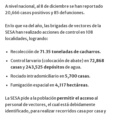
A nivel nacional, al 8 de diciembre se han reportado
20,666 casos positivos y 85 defunciones.
En lo que va del año, las brigadas de vectores de la
SESA han realizado acciones de control en 108
localidades, logrando:
Recolección de
71.35 toneladas de cacharros
.
Control larvario (colocación de abate) en
72,868
casas
y
243,525 depósitos
de agua.
Rociado intradomiciliario en
5,700 casas
.
Fumigación espacial en
4,117 hectáreas
.
La SESA pide a la población
permitir el acceso
al
personal de vectores, el cual está debidamente
identificado, para realizar recorridos casa por casa y