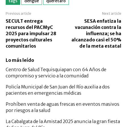
tags
dengue
queretaro
Previous article
Next article
SECULT entrega
SESA enfatiza la
recursos del PACMyC
vacunación contra la
2025 para impulsar 28
influenza; se ha
proyectos culturales
alcanzado casi el 50%
comunitarios
de la meta estatal
Lo más leído
Centro de Salud Tequisquiapan con 64 Años de
compromiso y servicio a la comunidad
Policía Municipal de San Juan del Río auxilia a dos
pacientes en emergencias médicas
Prohíben venta de aguas frescas en eventos masivos
por riesgos a la salud
La Cabalgata de la Amistad 2025 anuncia la gran fiesta