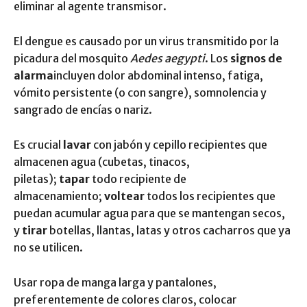
eliminar al agente transmisor.
El dengue es causado por un virus transmitido por la
picadura del mosquito
Aedes aegypti
. Los
signos de
alarma
incluyen dolor abdominal intenso, fatiga,
vómito persistente (o con sangre), somnolencia y
sangrado de encías o nariz.
Es crucial
lavar
con jabón y cepillo recipientes que
almacenen agua (cubetas, tinacos,
piletas);
tapar
todo recipiente de
almacenamiento;
voltear
todos los recipientes que
puedan acumular agua para que se mantengan secos,
y
tirar
botellas, llantas, latas y otros cacharros que ya
no se utilicen.
Usar ropa de manga larga y pantalones,
preferentemente de colores claros, colocar