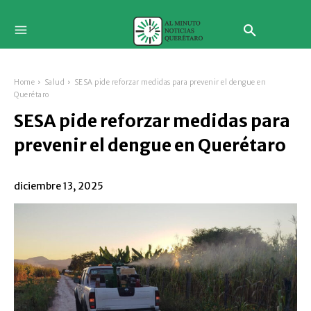
Home
Salud
SESA pide reforzar medidas para prevenir el dengue en
Querétaro
SESA pide reforzar medidas para
prevenir el dengue en Querétaro
diciembre 13, 2025