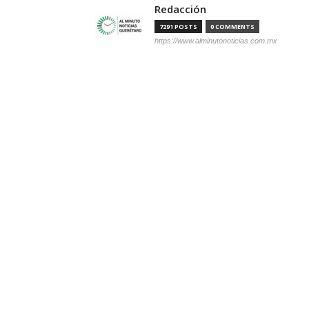
Redacción
7291 POSTS
0 COMMENTS
https://www.alminutonoticias.com.mx