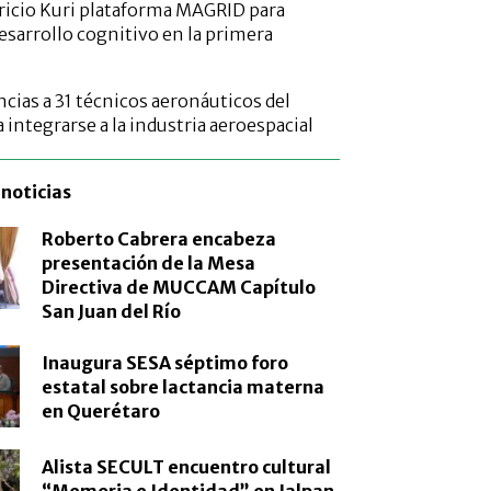
icio Kuri plataforma MAGRID para
desarrollo cognitivo en la primera
cias a 31 técnicos aeronáuticos del
integrarse a la industria aeroespacial
noticias
Roberto Cabrera encabeza
presentación de la Mesa
Directiva de MUCCAM Capítulo
San Juan del Río
Inaugura SESA séptimo foro
estatal sobre lactancia materna
en Querétaro
Alista SECULT encuentro cultural
“Memoria e Identidad” en Jalpan