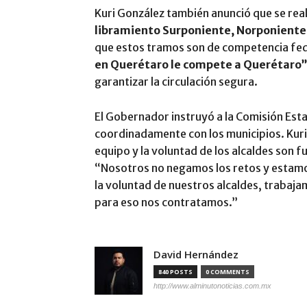
Kuri González también anunció que se rea
libramiento Surponiente, Norponiente 
que estos tramos son de competencia fed
en Querétaro le compete a Querétaro
garantizar la circulación segura.
El Gobernador instruyó a la Comisión Esta
coordinadamente con los municipios. Kuri
equipo y la voluntad de los alcaldes son 
“Nosotros no negamos los retos y estamos
la voluntad de nuestros alcaldes, trabaja
para eso nos contratamos.”
David Hernández
840 POSTS
0 COMMENTS
http://www.alminutonoticias.com.mx