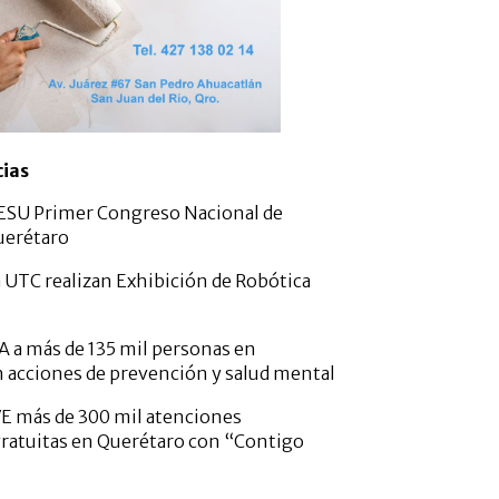
cias
ESU Primer Congreso Nacional de
uerétaro
 UTC realizan Exhibición de Robótica
A a más de 135 mil personas en
 acciones de prevención y salud mental
E más de 300 mil atenciones
gratuitas en Querétaro con “Contigo