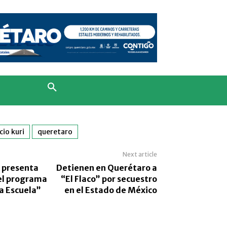
cio kuri
queretaro
Next article
i presenta
Detienen en Querétaro a
el programa
“El Flaco” por secuestro
a Escuela”
en el Estado de México