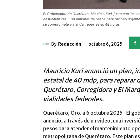
El Gobernador de Querétaro, Mauricio Kuri, junto con los a
destinarán casi 500 millones de pesos para bacheo urgente
se compromete a atender reportes en 48 horas.
By
Redacción
octubre 6, 2025
Mauricio Kuri anunció un plan, 
estatal de 40 mdp, para reparar d
Querétaro, Corregidora y El Mar
vialidades federales.
Querétaro, Qro. a 6 octubre 2025- El g
anunció, a través de un video, una invers
pesos
para atender el mantenimiento opor
metropolitana de Querétaro. Este plan es