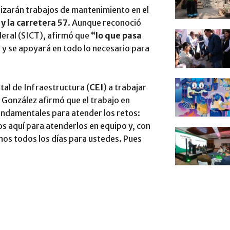
lizarán trabajos de mantenimiento en el
y la carretera 57
. Aunque reconoció
eral (SICT), afirmó que
“lo que pasa
”
y se apoyará en todo lo necesario para
tal de Infraestructura (
CEI
) a trabajar
 González afirmó que el trabajo en
fundamentales para atender los retos:
 aquí para atenderlos en equipo y, con
mos todos los días para ustedes. Pues