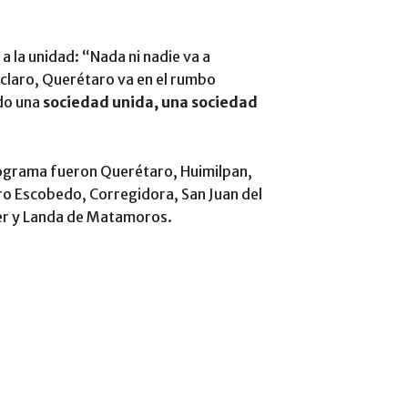
a la unidad: “Nada ni nadie va a
 claro, Querétaro va en el rumbo
do una
sociedad unida, una sociedad
rograma fueron Querétaro, Huimilpan,
ro Escobedo, Corregidora, San Juan del
ler y Landa de Matamoros.