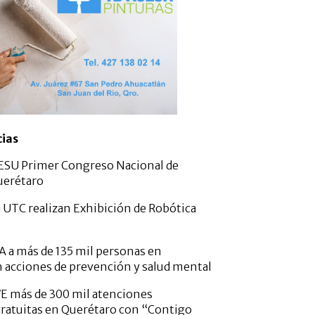
cias
ESU Primer Congreso Nacional de
uerétaro
 UTC realizan Exhibición de Robótica
A a más de 135 mil personas en
 acciones de prevención y salud mental
E más de 300 mil atenciones
gratuitas en Querétaro con “Contigo