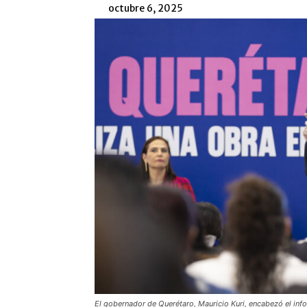
octubre 6, 2025
El gobernador de Querétaro, Mauricio Kuri, encabezó el inf