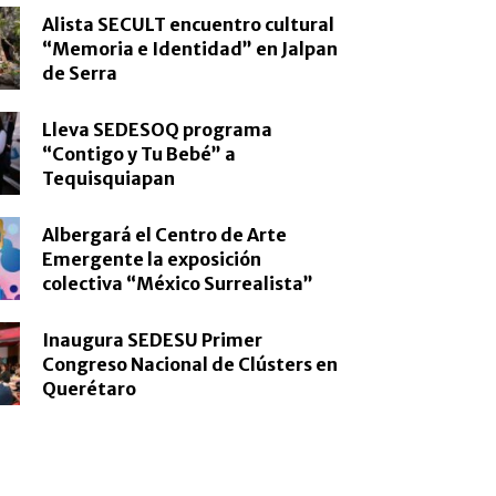
Alista SECULT encuentro cultural
“Memoria e Identidad” en Jalpan
de Serra
Lleva SEDESOQ programa
“Contigo y Tu Bebé” a
Tequisquiapan
Albergará el Centro de Arte
Emergente la exposición
colectiva “México Surrealista”
Inaugura SEDESU Primer
Congreso Nacional de Clústers en
Querétaro