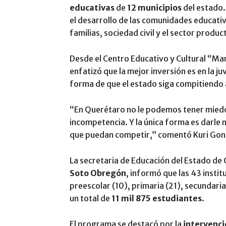
educativas
de
12 municipios
del estado.
el desarrollo de las comunidades educati
familias, sociedad civil y el sector produc
Desde el Centro Educativo y Cultural “M
enfatizó que la mejor inversión es en la ju
forma de que el estado siga compitiendo a
“En Querétaro no le podemos tener miedo 
incompetencia. Y la única forma es darle
que puedan competir,” comentó Kuri Gon
La secretaria de Educación del Estado de
Soto Obregón
, informó que las 43 insti
preescolar (10), primaria (21), secundaria
un total de
11 mil 875 estudiantes
.
El programa se destacó por la
intervenci