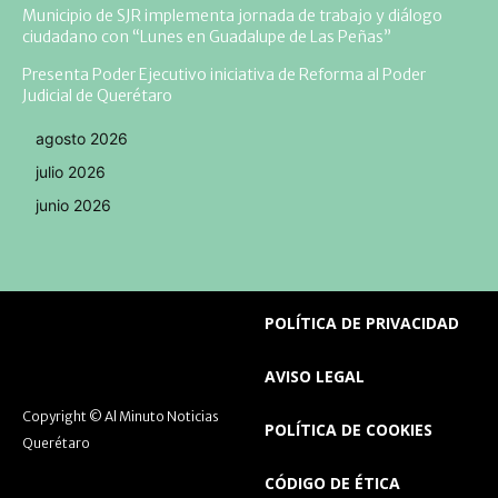
Municipio de SJR implementa jornada de trabajo y diálogo
ciudadano con “Lunes en Guadalupe de Las Peñas”
Presenta Poder Ejecutivo iniciativa de Reforma al Poder
Judicial de Querétaro
agosto 2026
julio 2026
junio 2026
POLÍTICA DE PRIVACIDAD
AVISO LEGAL
Copyright © Al Minuto Noticias
POLÍTICA DE COOKIES
Querétaro
CÓDIGO DE ÉTICA