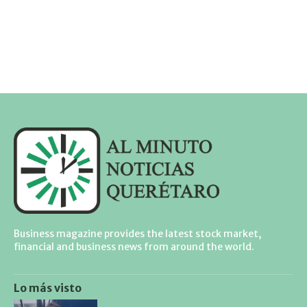
Business magazine provides the latest stock market,
financial and business news from around the world.
Lo más visto