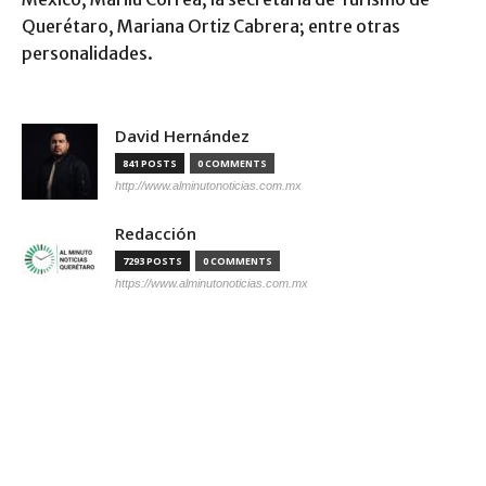
Querétaro, Mariana Ortiz Cabrera; entre otras
personalidades.
David Hernández
841 POSTS
0 COMMENTS
http://www.alminutonoticias.com.mx
Redacción
7293 POSTS
0 COMMENTS
https://www.alminutonoticias.com.mx