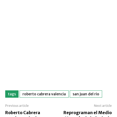
tags
roberto cabrera valencia
san juan del rio
Previous article
Next article
Roberto Cabrera
Reprograman el Medio