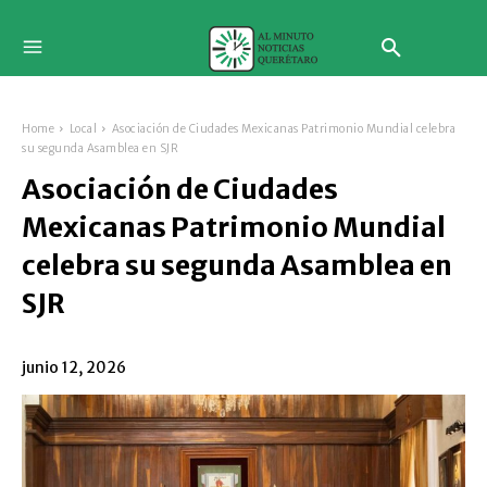
Home
Local
Asociación de Ciudades Mexicanas Patrimonio Mundial celebra
su segunda Asamblea en SJR
Asociación de Ciudades
Mexicanas Patrimonio Mundial
celebra su segunda Asamblea en
SJR
junio 12, 2026