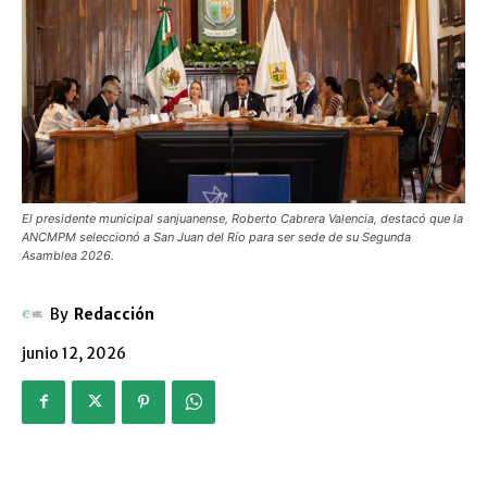
El presidente municipal sanjuanense, Roberto Cabrera Valencia, destacó que la
ANCMPM seleccionó a San Juan del Río para ser sede de su Segunda
Asamblea 2026.
By
Redacción
junio 12, 2026