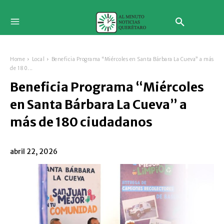
Home
Local
Beneficia Programa “Miércoles en Santa Bárbara La Cueva” a más
de 180...
Beneficia Programa “Miércoles
en Santa Bárbara La Cueva” a
más de 180 ciudadanos
abril 22, 2026