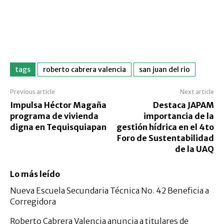
tags
roberto cabrera valencia
san juan del rio
Previous article
Next article
Impulsa Héctor Magaña
Destaca JAPAM
programa de vivienda
importancia de la
digna en Tequisquiapan
gestión hídrica en el 4to
Foro de Sustentabilidad
de la UAQ
Lo más leído
Nueva Escuela Secundaria Técnica No. 42 Beneficia a
Corregidora
Roberto Cabrera Valencia anuncia a titulares de