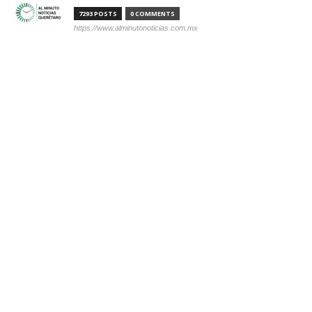
7293 POSTS
0 COMMENTS
https://www.alminutonoticias.com.mx