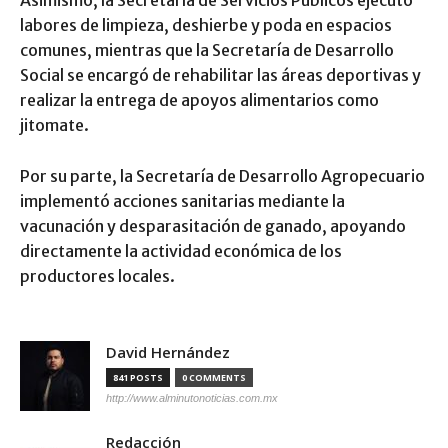
Asimismo, la Secretaría de Servicios Públicos ejecutó
labores de limpieza, deshierbe y poda en espacios
comunes, mientras que la Secretaría de Desarrollo
Social se encargó de rehabilitar las áreas deportivas y
realizar la entrega de apoyos alimentarios como
jitomate.
Por su parte, la Secretaría de Desarrollo Agropecuario
implementó acciones sanitarias mediante la
vacunación y desparasitación de ganado, apoyando
directamente la actividad económica de los
productores locales.
David Hernández
841 POSTS
0 COMMENTS
http://www.alminutonoticias.com.mx
Redacción