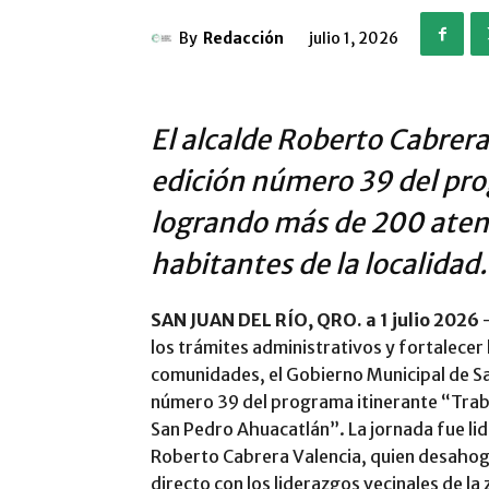
By
Redacción
julio 1, 2026
El alcalde Roberto Cabrera
edición número 39 del pro
logrando más de 200 atenc
habitantes de la localidad.
SAN JUAN DEL RÍO, QRO. a 1 julio 2026
—
los trámites administrativos y fortalecer 
comunidades, el Gobierno Municipal de San 
número 39 del programa itinerante “Trab
San Pedro Ahuacatlán”. La jornada fue lid
Roberto Cabrera Valencia, quien desahog
directo con los liderazgos vecinales de la 