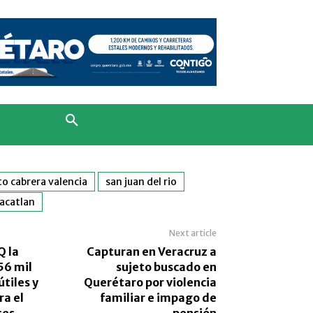
to cabrera valencia
san juan del rio
acatlan
Next article
Q la
Capturan en Veracruz a
56 mil
sujeto buscado en
tiles y
Querétaro por violencia
ra el
familiar e impago de