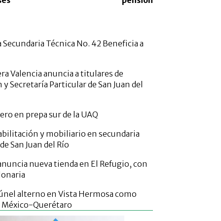
ses
pensión
 Secundaria Técnica No. 42 Beneficia a
a Valencia anuncia a titulares de
 Secretaría Particular de San Juan del
ero en prepa sur de la UAQ
bilitación y mobiliario en secundaria
de San Juan del Río
uncia nueva tienda en El Refugio, con
lonaria
únel alterno en Vista Hermosa como
n México-Querétaro