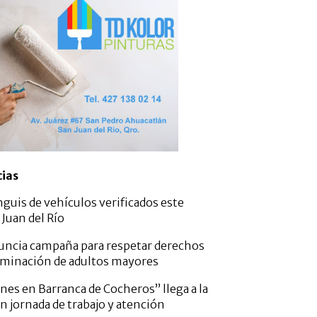
cias
nguis de vehículos verificados este
Juan del Río
nuncia campaña para respetar derechos
criminación de adultos mayores
es en Barranca de Cocheros” llega a la
 jornada de trabajo y atención