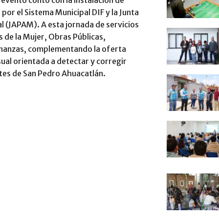
 evento contó con la instalación de
or el Sistema Municipal DIF y la Junta
l (JAPAM). A esta jornada de servicios
s de la Mujer, Obras Públicas,
Finanzas, complementando la oferta
sual orientada a detectar y corregir
tes de San Pedro Ahuacatlán.