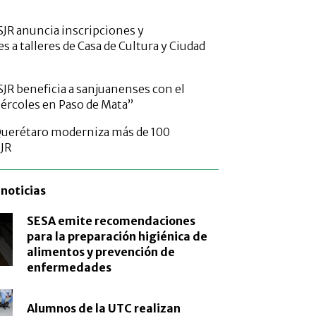
SJR anuncia inscripciones y
s a talleres de Casa de Cultura y Ciudad
SJR beneficia a sanjuanenses con el
rcoles en Paso de Mata”
Querétaro moderniza más de 100
SJR
noticias
SESA emite recomendaciones
para la preparación higiénica de
alimentos y prevención de
enfermedades
Alumnos de la UTC realizan