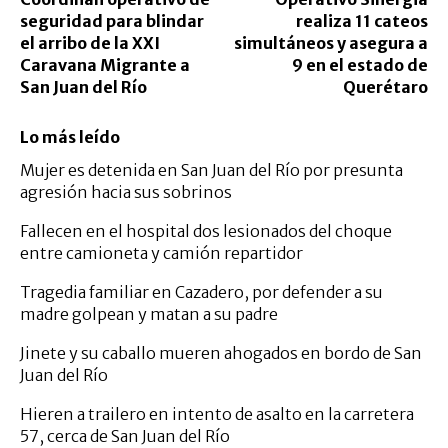
seguridad para blindar
realiza 11 cateos
el arribo de la XXI
simultáneos y asegura a
Caravana Migrante a
9 en el estado de
San Juan del Río
Querétaro
Lo más leído
Mujer es detenida en San Juan del Río por presunta
agresión hacia sus sobrinos
Fallecen en el hospital dos lesionados del choque
entre camioneta y camión repartidor
Tragedia familiar en Cazadero, por defender a su
madre golpean y matan a su padre
Jinete y su caballo mueren ahogados en bordo de San
Juan del Río
Hieren a trailero en intento de asalto en la carretera
57, cerca de San Juan del Río