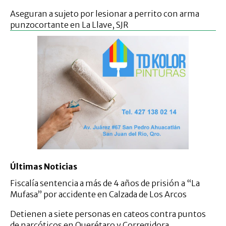
Aseguran a sujeto por lesionar a perrito con arma
punzocortante en La Llave, SJR
Últimas Noticias
Fiscalía sentencia a más de 4 años de prisión a “La
Mufasa” por accidente en Calzada de Los Arcos
Detienen a siete personas en cateos contra puntos
de narcóticos en Querétaro y Corregidora