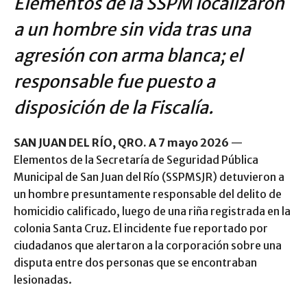
Elementos de la SSPM localizaron
a un hombre sin vida tras una
agresión con arma blanca; el
responsable fue puesto a
disposición de la Fiscalía.
SAN JUAN DEL RÍO, QRO. A 7 mayo 2026
—
Elementos de la Secretaría de Seguridad Pública
Municipal de San Juan del Río (SSPMSJR) detuvieron a
un hombre presuntamente responsable del delito de
homicidio calificado, luego de una riña registrada en la
colonia Santa Cruz. El incidente fue reportado por
ciudadanos que alertaron a la corporación sobre una
disputa entre dos personas que se encontraban
lesionadas.