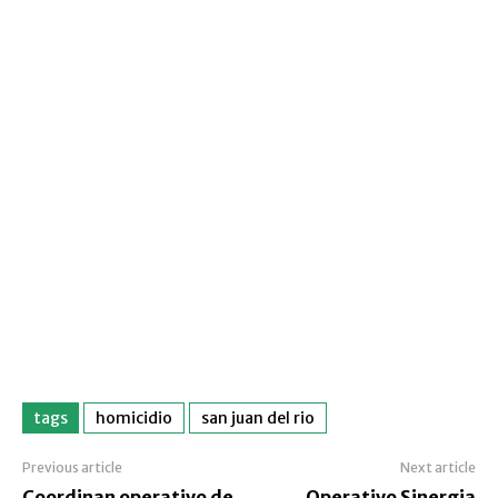
tags
homicidio
san juan del rio
Previous article
Next article
Coordinan operativo de
Operativo Sinergia