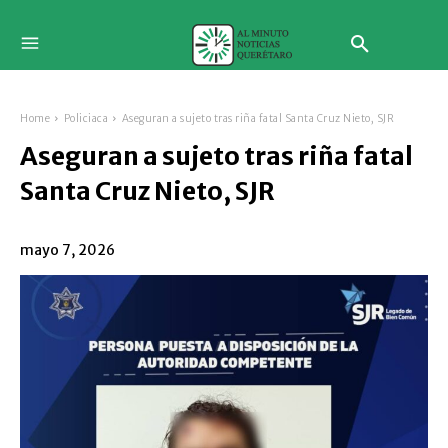
Home
Policiaca
Aseguran a sujeto tras riña fatal Santa Cruz Nieto, SJR
Aseguran a sujeto tras riña fatal
Santa Cruz Nieto, SJR
mayo 7, 2026