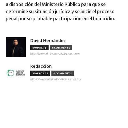
a disposición del Ministerio Público para que se
determine su situación jurídica y se inicie el proceso
penal por su probable participación en el homicidio.
David Hernández
840 POSTS
0 COMMENTS
http://www.alminutonoticias.com.mx
Redacción
7291 POSTS
0 COMMENTS
https://www.alminutonoticias.com.mx