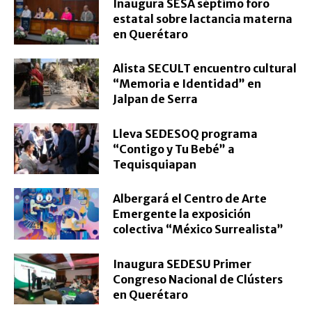
Inaugura SESA séptimo foro
estatal sobre lactancia materna
en Querétaro
Alista SECULT encuentro cultural
“Memoria e Identidad” en
Jalpan de Serra
Lleva SEDESOQ programa
“Contigo y Tu Bebé” a
Tequisquiapan
Albergará el Centro de Arte
Emergente la exposición
colectiva “México Surrealista”
Inaugura SEDESU Primer
Congreso Nacional de Clústers
en Querétaro