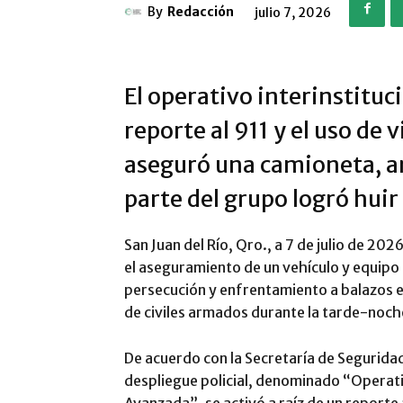
By
Redacción
julio 7, 2026
El operativo interinstituc
reporte al 911 y el uso de 
aseguró una camioneta, a
parte del grupo logró huir
San Juan del Río, Qro., a 7 de julio de 20
el aseguramiento de un vehículo y equipo 
persecución y enfrentamiento a balazos e
de civiles armados durante la tarde-noche
De acuerdo con la Secretaría de Segurida
despliegue policial, denominado “Operat
Avanzada”, se activó a raíz de un reporte