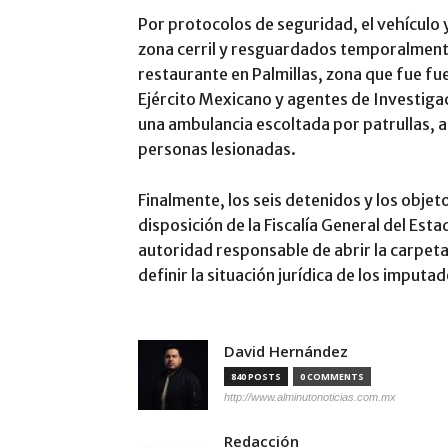
Por protocolos de seguridad, el vehículo y
zona cerril y resguardados temporalment
restaurante en Palmillas, zona que fue f
Ejército Mexicano y agentes de Investigac
una ambulancia escoltada por patrullas, au
personas lesionadas.
Finalmente, los seis detenidos y los obje
disposición de la Fiscalía General del Esta
autoridad responsable de abrir la carpet
definir la situación jurídica de los imputad
David Hernández
840 POSTS
0 COMMENTS
http://www.alminutonoticias.com.mx
Redacción