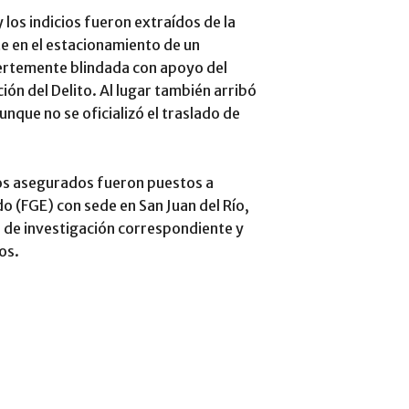
 los indicios fueron extraídos de la
e en el estacionamiento de un
uertemente blindada con apoyo del
ión del Delito. Al lugar también arribó
nque no se oficializó el traslado de
tos asegurados fueron puestos a
do (FGE) con sede en San Juan del Río,
a de investigación correspondiente y
os.