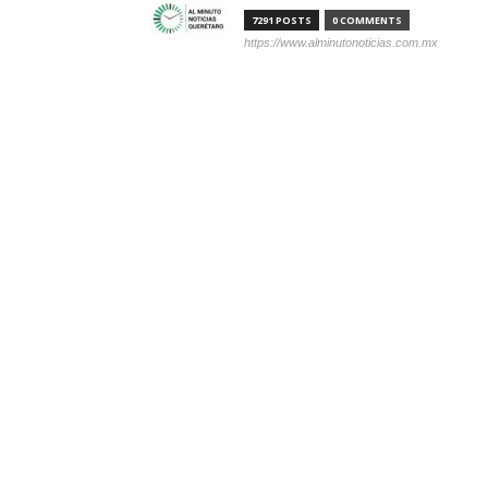
7291 POSTS
0 COMMENTS
https://www.alminutonoticias.com.mx