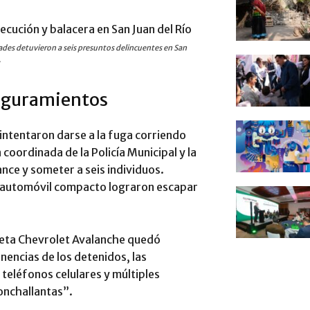
dades detuvieron a seis presuntos delincuentes en San
.
seguramientos
 intentaron darse a la fuga corriendo
 coordinada de la Policía Municipal y la
ance y someter a seis individuos.
l automóvil compacto lograron escapar
oneta Chevrolet Avalanche quedó
enencias de los detenidos, las
teléfonos celulares y múltiples
onchallantas”.