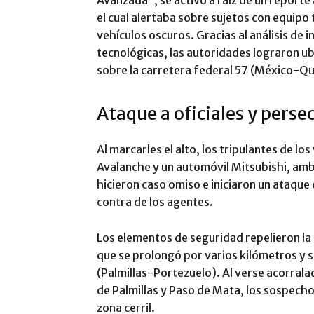
el cual alertaba sobre sujetos con equipo
vehículos oscuros. Gracias al análisis de
tecnológicas, las autoridades lograron u
sobre la carretera federal 57 (México-Que
Ataque a oficiales y perse
Al marcarles el alto, los tripulantes de 
Avalanche y un automóvil Mitsubishi, am
hicieron caso omiso e iniciaron un ataqu
contra de los agentes.
Los elementos de seguridad repelieron la
que se prolongó por varios kilómetros y s
(Palmillas-Portezuelo). Al verse acorral
de Palmillas y Paso de Mata, los sospecho
zona cerril.