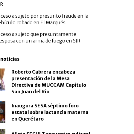
JR
ceso a sujeto por presunto fraude en la
ehículo robado en El Marqués
oceso a sujeto que presuntamente
esposa con un arma de fuego en SJR
noticias
Roberto Cabrera encabeza
presentación de la Mesa
Directiva de MUCCAM Capítulo
San Juan del Río
Inaugura SESA séptimo foro
estatal sobre lactancia materna
en Querétaro
Alista SECULT encuentro cultural