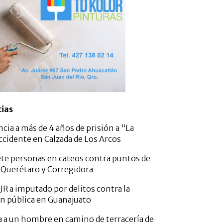
cias
ncia a más de 4 años de prisión a “La
ccidente en Calzada de Los Arcos
ete personas en cateos contra puntos de
 Querétaro y Corregidora
JR a imputado por delitos contra la
n pública en Guanajuato
da a un hombre en camino de terracería de