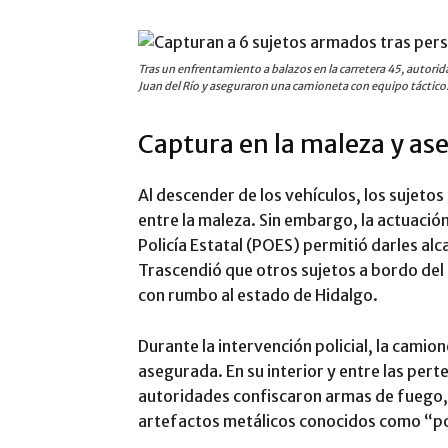
Tras un enfrentamiento a balazos en la carretera 45, autori
Juan del Río y aseguraron una camioneta con equipo táctico
Captura en la maleza y a
Al descender de los vehículos, los sujetos
entre la maleza. Sin embargo, la actuación
Policía Estatal (POES) permitió darles alc
Trascendió que otros sujetos a bordo de
con rumbo al estado de Hidalgo.
Durante la intervención policial, la cami
asegurada. En su interior y entre las pert
autoridades confiscaron armas de fuego, 
artefactos metálicos conocidos como “p