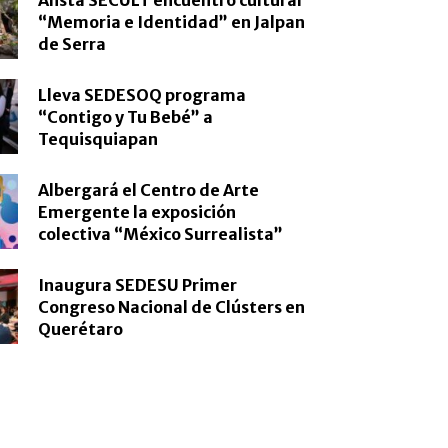
“Memoria e Identidad” en Jalpan
de Serra
Lleva SEDESOQ programa
“Contigo y Tu Bebé” a
Tequisquiapan
Albergará el Centro de Arte
Emergente la exposición
colectiva “México Surrealista”
Inaugura SEDESU Primer
Congreso Nacional de Clústers en
Querétaro