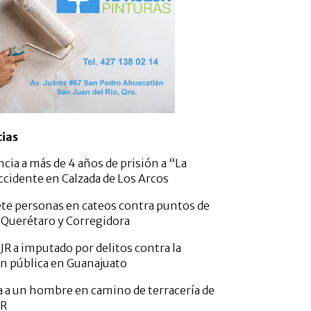
cias
ncia a más de 4 años de prisión a “La
ccidente en Calzada de Los Arcos
ete personas en cateos contra puntos de
 Querétaro y Corregidora
JR a imputado por delitos contra la
n pública en Guanajuato
da a un hombre en camino de terracería de
JR