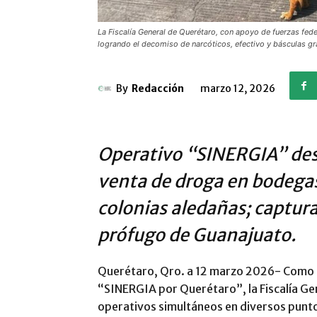
La Fiscalía General de Querétaro, con apoyo de fuerzas feder
logrando el decomiso de narcóticos, efectivo y básculas g
By
Redacción
marzo 12, 2026
Operativo “SINERGIA” de
venta de droga en bodegas 
colonias aledañas; captura
prófugo de Guanajuato.
Querétaro, Qro. a 12 marzo 2026- Como p
“SINERGIA por Querétaro”, la Fiscalía Gen
operativos simultáneos en diversos puntos