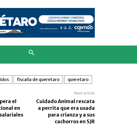
idos
fiscalia de queretaro
queretaro
Next article
pera el
Cuidado Animal rescata
ional en
a perrita que era usada
salariales
para crianza y a sus
cachorros en SJR