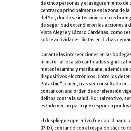
de cinco personas y el aseguramiento de t
centraron principalmente en la zona de la 
del Sol, donde se intervinieron tres bode
de seguridad extendieron las acciones a do
Vista Alegre y Lázaro Cárdenas, como res
sobre actividades ilícitas en dichas dema
Durante las intervenciones en las bodegas
ministerial localizó cantidades significat
metanfetamina y marihuana, además de di
dispositivos electrónicos. Entre los dete
Patachín”, quien, tras ser consultado en l
contar con una orden de aprehensión vige
delitos contra la salud. Por tal motivo, s
estado vecino para que responda por los 
El despliegue operativo fue coordinado por
(PID), contando con el respaldo táctico de