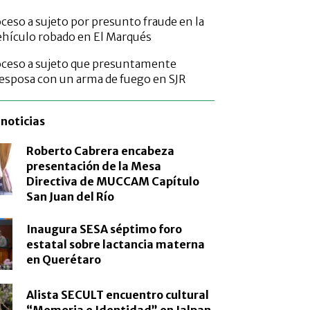
ceso a sujeto por presunto fraude en la
ehículo robado en El Marqués
oceso a sujeto que presuntamente
esposa con un arma de fuego en SJR
noticias
Roberto Cabrera encabeza
presentación de la Mesa
Directiva de MUCCAM Capítulo
San Juan del Río
Inaugura SESA séptimo foro
estatal sobre lactancia materna
en Querétaro
Alista SECULT encuentro cultural
“Memoria e Identidad” en Jalpan