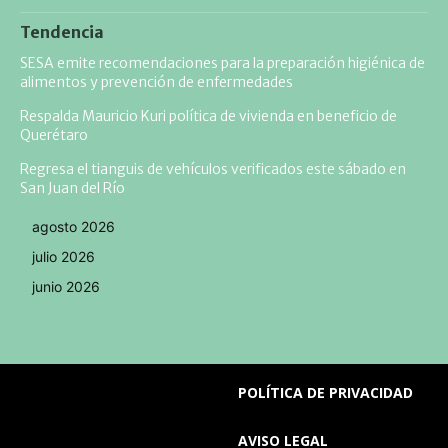
Tendencia
SESA emite recomendaciones para la preparación higiénica de
alimentos y prevención de enfermedades
Respalda Mauricio Kuri política de vivienda en beneficio de
Querétaro
Regresa el tianguis de vehículos verificados este sábado en
San Juan del Río
agosto 2026
julio 2026
junio 2026
POLÍTICA DE PRIVACIDAD
AVISO LEGAL