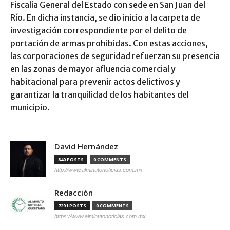
Fiscalía General del Estado con sede en San Juan del
Río. En dicha instancia, se dio inicio a la carpeta de
investigación correspondiente por el delito de
portación de armas prohibidas. Con estas acciones,
las corporaciones de seguridad refuerzan su presencia
en las zonas de mayor afluencia comercial y
habitacional para prevenir actos delictivos y
garantizar la tranquilidad de los habitantes del
municipio.
David Hernández
840 POSTS
0 COMMENTS
http://www.alminutonoticias.com.mx
Redacción
7291 POSTS
0 COMMENTS
https://www.alminutonoticias.com.mx