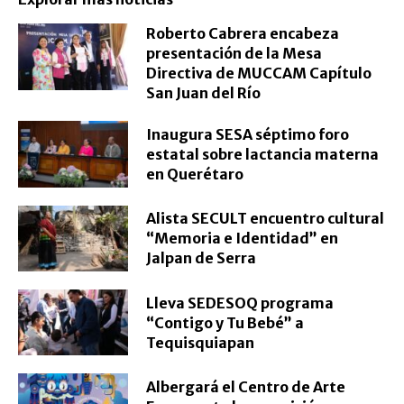
Roberto Cabrera encabeza
presentación de la Mesa
Directiva de MUCCAM Capítulo
San Juan del Río
Inaugura SESA séptimo foro
estatal sobre lactancia materna
en Querétaro
Alista SECULT encuentro cultural
“Memoria e Identidad” en
Jalpan de Serra
Lleva SEDESOQ programa
“Contigo y Tu Bebé” a
Tequisquiapan
Albergará el Centro de Arte