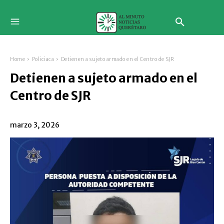
Home
Policiaca
Detienen a sujeto armado en el Centro de SJR
Detienen a sujeto armado en el
Centro de SJR
marzo 3, 2026