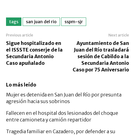
tags
san juan del rio
sspm-sjr
Previous article
Next article
Sigue hospitalizado en
Ayuntamiento de San
el ISSSTE conserje de la
Juan del Río trasladará
Secundaria Antonio
sesión de Cabildo a la
Caso apuñalado
Secundaria Antonio
Caso por 75 Aniversario
Lo más leído
Mujer es detenida en San Juan del Río por presunta
agresión hacia sus sobrinos
Fallecen en el hospital dos lesionados del choque
entre camioneta y camión repartidor
Tragedia familiar en Cazadero, por defender a su