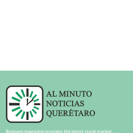
Business magazine provides the latest stock market,