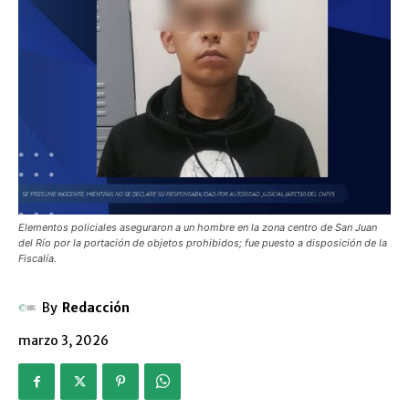
Elementos policiales aseguraron a un hombre en la zona centro de San Juan
del Río por la portación de objetos prohibidos; fue puesto a disposición de la
Fiscalía.
By
Redacción
marzo 3, 2026