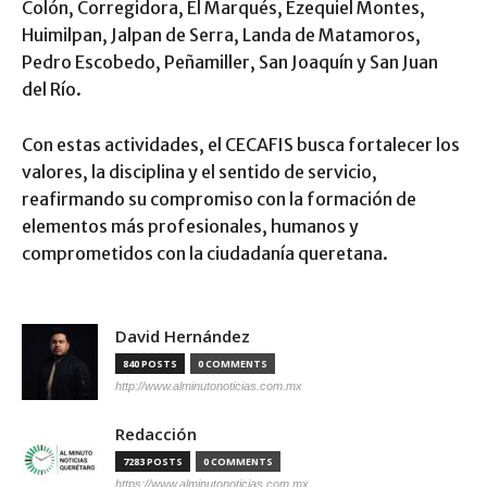
Colón, Corregidora, El Marqués, Ezequiel Montes,
Huimilpan, Jalpan de Serra, Landa de Matamoros,
Pedro Escobedo, Peñamiller, San Joaquín y San Juan
del Río.
Con estas actividades, el CECAFIS busca fortalecer los
valores, la disciplina y el sentido de servicio,
reafirmando su compromiso con la formación de
elementos más profesionales, humanos y
comprometidos con la ciudadanía queretana.
David Hernández
840 POSTS
0 COMMENTS
http://www.alminutonoticias.com.mx
Redacción
7283 POSTS
0 COMMENTS
https://www.alminutonoticias.com.mx