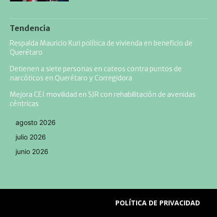
Tendencia
Respalda Mauricio Kuri política de vivienda en beneficio de
Querétaro
Detienen a siete personas en cateos contra puntos de
narcóticos en Querétaro y Corregidora
Mejora CEI movilidad en SJR con rehabilitación de avenidas
céntricas
agosto 2026
julio 2026
junio 2026
POLÍTICA DE PRIVACIDAD