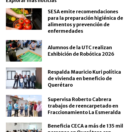
Explorar más noticias
SESA emite recomendaciones
para la preparación higiénica de
alimentos y prevención de
enfermedades
Alumnos de la UTC realizan
Exhibición de Robótica 2026
Respalda Mauricio Kuri política
de vivienda en beneficio de
Querétaro
Supervisa Roberto Cabrera
trabajos de reencarpetado en
Fraccionamiento La Esmeralda
Beneficia CECA a más de 135 mil