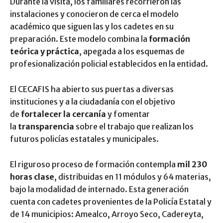
Durante la visita, los familiares recorrieron las
instalaciones y conocieron de cerca el modelo
académico que siguen las y los cadetes en su
preparación. Este modelo combina la
formación
teórica y práctica
, apegada a los esquemas de
profesionalización policial establecidos en la entidad.
El CECAFIS ha abierto sus puertas a diversas
instituciones y a la ciudadanía con el objetivo
de
fortalecer la cercanía
y fomentar
la
transparencia
sobre el trabajo que realizan los
futuros policías estatales y municipales.
El riguroso proceso de formación contempla
mil 230
horas clase
, distribuidas en 11 módulos y 64 materias,
bajo la modalidad de internado. Esta generación
cuenta con cadetes provenientes de la Policía Estatal y
de 14 municipios: Amealco, Arroyo Seco, Cadereyta,