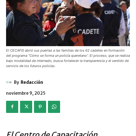
El CECAFIS abrió sus puertas a las familias de los 62 cadetes en formación
del programa “Cómo se forma un policía queretano”. El proceso, que se realiza
bajo modalidad de internado, busca fortalecer la transparencia y el sentido de
servicio de los futuros policías.
By
Redacción
noviembre 9, 2025
El Centro de Capacitación,