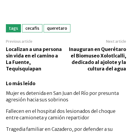
tags
cecafis
queretaro
Previous article
Next article
Localizan a una persona
Inauguran en Querétaro
sin vida en el camino a
el Biomuseo Xolotlcalli,
La Fuente,
dedicado al ajolote y la
Tequisquiapan
cultura del agua
Lo más leído
Mujer es detenida en San Juan del Río por presunta
agresión hacia sus sobrinos
Fallecen en el hospital dos lesionados del choque
entre camioneta y camión repartidor
Tragedia familiar en Cazadero, por defender a su