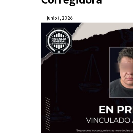
Corregidora
junio 1, 2026