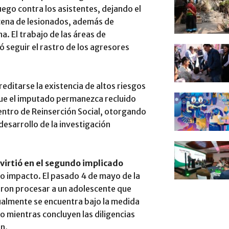
uego contra los asistentes, dejando el
ocena de lesionados, además de
. El trabajo de las áreas de
tió seguir el rastro de los agresores
reditarse la existencia de altos riesgos
 que el imputado permanezca recluido
Centro de Reinserción Social, otorgando
esarrollo de la investigación
virtió en el segundo implicado
to impacto. El pasado 4 de mayo de la
aron procesar a un adolescente que
tualmente se encuentra bajo la medida
 mientras concluyen las diligencias
ón.