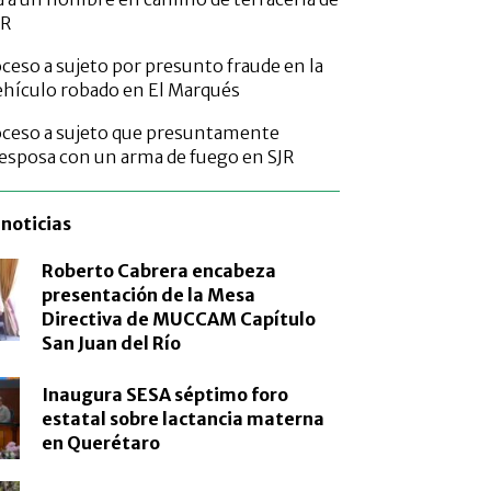
JR
ceso a sujeto por presunto fraude en la
ehículo robado en El Marqués
oceso a sujeto que presuntamente
esposa con un arma de fuego en SJR
noticias
Roberto Cabrera encabeza
presentación de la Mesa
Directiva de MUCCAM Capítulo
San Juan del Río
Inaugura SESA séptimo foro
estatal sobre lactancia materna
en Querétaro