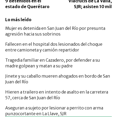
9 detenidos en el
Viacrucis de La Valla,
estado de Querétaro
SJR; asisten 10 mil
Lo más leído
Mujer es detenida en San Juan del Río por presunta
agresión hacia sus sobrinos
Fallecen en el hospital dos lesionados del choque
entre camioneta y camión repartidor
Tragedia familiar en Cazadero, por defender a su
madre golpean y matan a su padre
Jinete y su caballo mueren ahogados en bordo de San
Juan del Río
Hieren a trailero en intento de asalto en la carretera
57, cerca de San Juan del Río
Aseguran a sujeto por lesionar a perrito con arma
punzocortante en La Llave, SJR