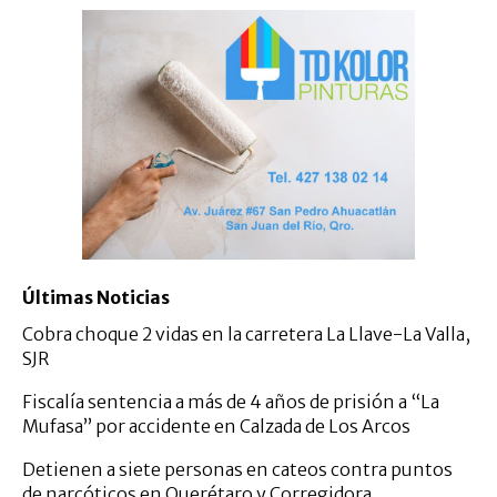
Últimas Noticias
Cobra choque 2 vidas en la carretera La Llave-La Valla,
SJR
Fiscalía sentencia a más de 4 años de prisión a “La
Mufasa” por accidente en Calzada de Los Arcos
Detienen a siete personas en cateos contra puntos
de narcóticos en Querétaro y Corregidora