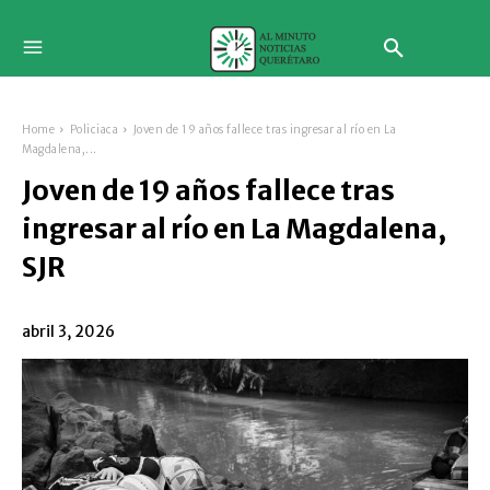
Home
Policiaca
Joven de 19 años fallece tras ingresar al río en La
Magdalena,...
Joven de 19 años fallece tras
ingresar al río en La Magdalena,
SJR
abril 3, 2026