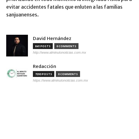
evitar accidentes fatales que enluten a las familias
sanjuanenses.
David Hernández
841 POSTS
0 COMMENTS
http://www.alminutonoticias.com.mx
Redacción
7293 POSTS
0 COMMENTS
https://www.alminutonoticias.com.mx