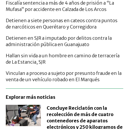
Fiscalía sentencia a más de 4 años de prisión a “La
Mufasa” por accidente en Calzada de Los Arcos
Detienen a siete personas en cateos contra puntos
de narcóticos en Querétaro y Corregidora
Detienen en SJR a imputado por delitos contra la
administración pública en Guanajuato
Hallan sin vida a un hombre en camino de terracería
de La Estancia, SJR
Vinculan a proceso a sujeto por presunto fraude en la
venta de un vehículo robado en El Marqués
Explorar más noticias
Concluye Reciclatón con la
recolección de más de cuatro
contenedores de aparatos
electrónicos y 250 kilogramos de