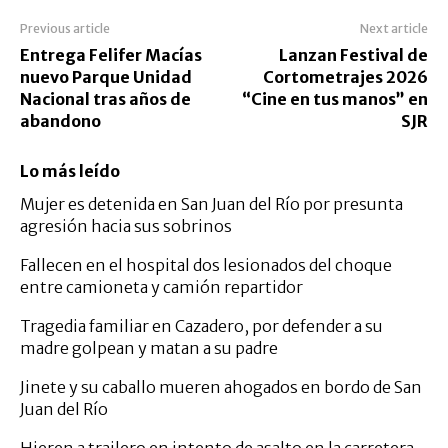
Previous article
Next article
Entrega Felifer Macías
Lanzan Festival de
nuevo Parque Unidad
Cortometrajes 2026
Nacional tras años de
“Cine en tus manos” en
abandono
SJR
Lo más leído
Mujer es detenida en San Juan del Río por presunta
agresión hacia sus sobrinos
Fallecen en el hospital dos lesionados del choque
entre camioneta y camión repartidor
Tragedia familiar en Cazadero, por defender a su
madre golpean y matan a su padre
Jinete y su caballo mueren ahogados en bordo de San
Juan del Río