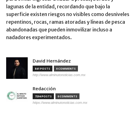
lagunas de la entidad, recordando que bajo la
superficie existen riesgos no visibles como desniveles
repentinos, rocas, ramas atoradas y líneas de pesca
abandonadas que pueden inmovilizar incluso a
nadadores experimentados.
David Hernández
841 POSTS
0 COMMENTS
http://www.alminutonoticias.com.mx
Redacción
7294 POSTS
0 COMMENTS
https://www.alminutonoticias.com.mx