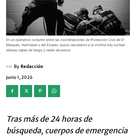
En un operativo conjunto entre las coordinaciones de Protección Civil de El
Marqués, Huimilpan y del Estado, buzos rescataron a la víctima tras sortear
densas capas de fango y redes de pesca.
By
Redacción
junio 1, 2026
Tras más de 24 horas de
búsqueda, cuerpos de emergencia