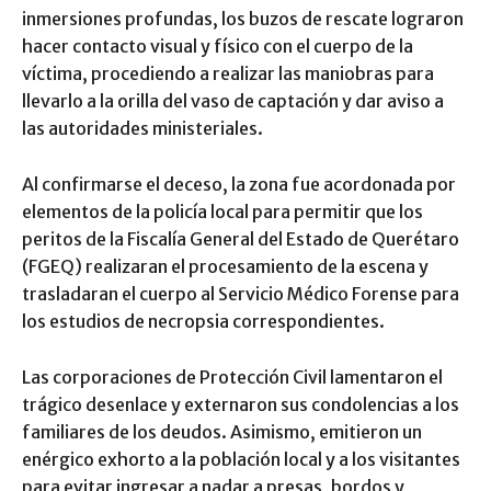
inmersiones profundas, los buzos de rescate lograron
hacer contacto visual y físico con el cuerpo de la
víctima, procediendo a realizar las maniobras para
llevarlo a la orilla del vaso de captación y dar aviso a
las autoridades ministeriales.
Al confirmarse el deceso, la zona fue acordonada por
elementos de la policía local para permitir que los
peritos de la Fiscalía General del Estado de Querétaro
(FGEQ) realizaran el procesamiento de la escena y
trasladaran el cuerpo al Servicio Médico Forense para
los estudios de necropsia correspondientes.
Las corporaciones de Protección Civil lamentaron el
trágico desenlace y externaron sus condolencias a los
familiares de los deudos. Asimismo, emitieron un
enérgico exhorto a la población local y a los visitantes
para evitar ingresar a nadar a presas, bordos y