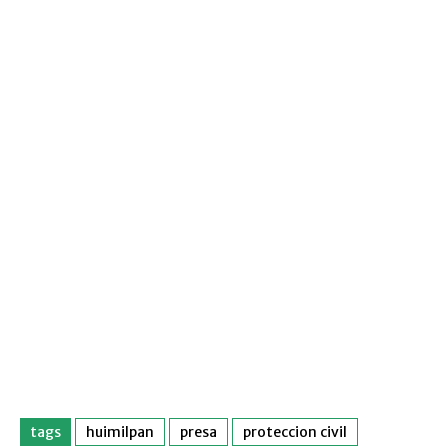
tags
huimilpan
presa
proteccion civil