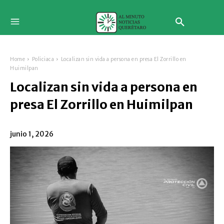
Home
Policiaca
Localizan sin vida a persona en presa El Zorrillo en
Huimilpan
Localizan sin vida a persona en
presa El Zorrillo en Huimilpan
junio 1, 2026