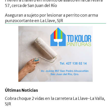
Hieren a trailero en intento de asalto en la carretera
57, cerca de San Juan del Río
Aseguran a sujeto por lesionar a perrito con arma
punzocortante en La Llave, SJR
Últimas Noticias
Cobra choque 2 vidas en la carretera La Llave-La Valla,
SJR