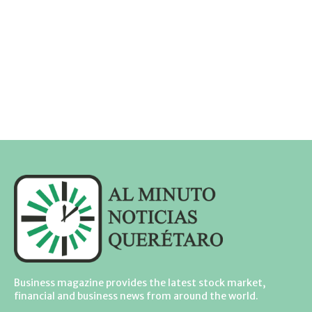
Business magazine provides the latest stock market,
financial and business news from around the world.