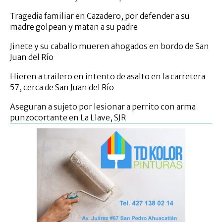
Tragedia familiar en Cazadero, por defender a su
madre golpean y matan a su padre
Jinete y su caballo mueren ahogados en bordo de San
Juan del Río
Hieren a trailero en intento de asalto en la carretera
57, cerca de San Juan del Río
Aseguran a sujeto por lesionar a perrito con arma
punzocortante en La Llave, SJR