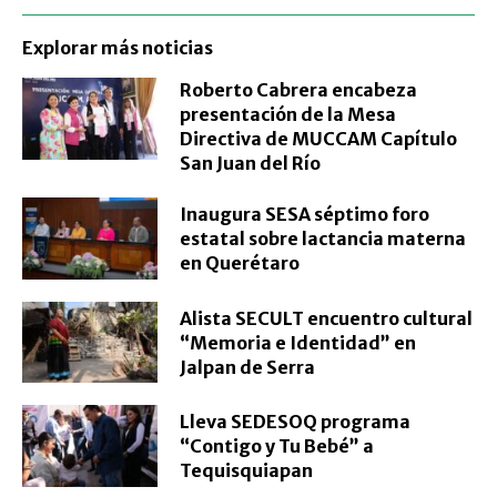
Explorar más noticias
Roberto Cabrera encabeza
presentación de la Mesa
Directiva de MUCCAM Capítulo
San Juan del Río
Inaugura SESA séptimo foro
estatal sobre lactancia materna
en Querétaro
Alista SECULT encuentro cultural
“Memoria e Identidad” en
Jalpan de Serra
Lleva SEDESOQ programa
“Contigo y Tu Bebé” a
Tequisquiapan