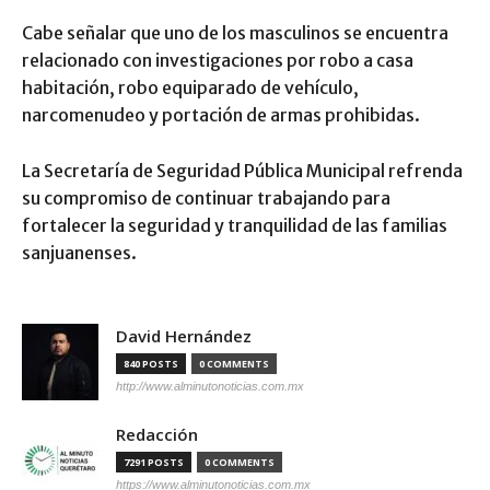
Cabe señalar que uno de los masculinos se encuentra
relacionado con investigaciones por robo a casa
habitación, robo equiparado de vehículo,
narcomenudeo y portación de armas prohibidas.
La Secretaría de Seguridad Pública Municipal refrenda
su compromiso de continuar trabajando para
fortalecer la seguridad y tranquilidad de las familias
sanjuanenses.
David Hernández
840 POSTS
0 COMMENTS
http://www.alminutonoticias.com.mx
Redacción
7291 POSTS
0 COMMENTS
https://www.alminutonoticias.com.mx