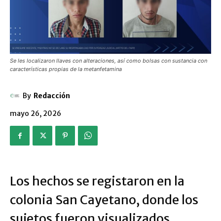
Se les localizaron llaves con alteraciones, así como bolsas con sustancia con
características propias de la metanfetamina
By
Redacción
mayo 26, 2026
Los hechos se registaron en la
colonia San Cayetano, donde los
sujetos fueron visualizados